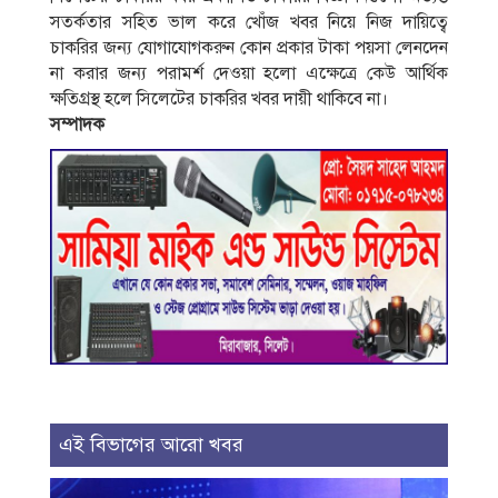
সতর্কতার সহিত ভাল করে খোঁজ খবর নিয়ে নিজ দায়িত্বে
চাকরির জন্য যােগাযােগকরুন কোন প্রকার টাকা পয়সা লেনদেন
না করার জন্য পরামর্শ দেওয়া হলাে এক্ষেত্রে কেউ আর্থিক
ক্ষতিগ্রস্থ হলে সিলেটের চাকরির খবর দায়ী থাকিবে না।
সম্পাদক
এই বিভাগের আরো খবর