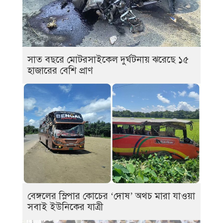
সাত বছরে মোটরসাইকেল দুর্ঘটনায় ঝরেছে ১৫
হাজারের বেশি প্রাণ
বেঙ্গলের স্লিপার কোচের ‘দোষ’ অথচ মারা যাওয়া
সবাই ইউনিকের যাত্রী