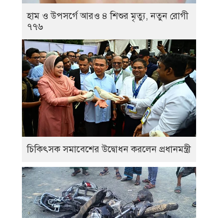
হাম ও উপসর্গে আরও ৪ শিশুর মৃত্যু, নতুন রোগী
৭৭৬
চিকিৎসক সমাবেশের উদ্বোধন করলেন প্রধানমন্ত্রী