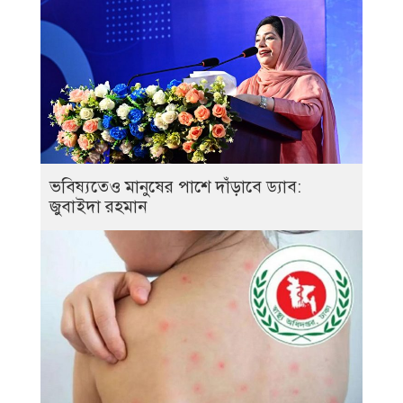
ভবিষ্যতেও মানুষের পাশে দাঁড়াবে ড্যাব:
জুবাইদা রহমান