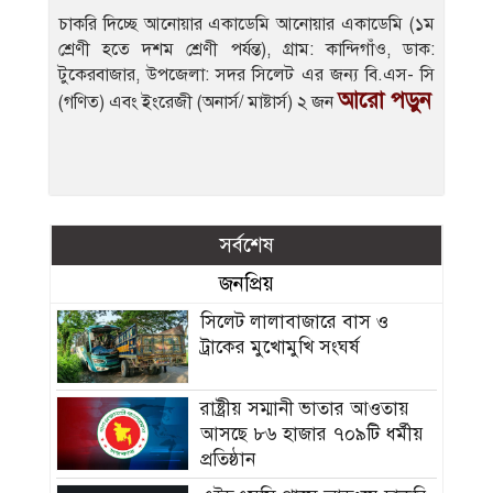
চাকরি দিচ্ছে আনোয়ার একাডেমি আনোয়ার একাডেমি (১ম
শ্রেণী হতে দশম শ্রেণী পর্যন্ত), গ্রাম: কান্দিগাঁও, ডাক:
টুকেরবাজার, উপজেলা: সদর সিলেট এর জন্য বি.এস- সি
আরো পড়ুন
(গণিত) এবং ইংরেজী (অনার্স/ মাষ্টার্স) ২ জন
সর্বশেষ
জনপ্রিয়
সিলেট লালাবাজারে বাস ও
ট্রাকের মুখোমুখি সংঘর্ষ
রাষ্ট্রীয় সম্মানী ভাতার আওতায়
আসছে ৮৬ হাজার ৭০৯টি ধর্মীয়
প্রতিষ্ঠান