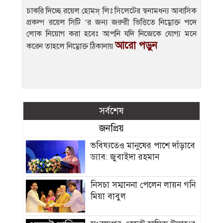
চাকরি দিচ্ছে রয়েল হোমস্ লিঃ সিলেটের স্বনামধন্য আবাসিক
প্রকল্প রয়েল সিটি ‘র জন্য জরুরী ভিত্তিতে নিম্নোক্ত পদে
লোক নিয়োগ করা হবেঃ আপনি যদি নিজেকে যোগ্য মনে
আরো পড়ুন
করেন তাহলে নিম্নোক্ত ঠিকানায়
সর্বশেষ
জনপ্রিয়
ভবিষ্যতেও মানুষের পাশে দাঁড়াবে
ড্যাব: জুবাইদা রহমান
নিসচা সম্মাননা পেলেন লায়ন গনি
মিয়া বাবুল