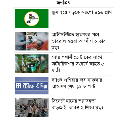
জনপ্রিয়
জুলাইয়ে সড়কে ঝরলো ৪১৬ প্রাণ
আইসিইউতে হাতকড়া পরে
ভাইরাল হওয়া আ’লীগ নেতার
মৃত্যু
বোয়ালখালীতে ট্রাকের সাথে
অটোরিকশার সংঘর্ষে আহত ৫
যাত্রী
ব্যাংক এশিয়ায় জব সার্কুলার,
আবেদন শেষ ১৯ আগস্ট
সিলেটে হামের ভয়াবহতা
বাড়ছেই, আরও ২ শিশুর মৃত্যু
দিনের অর্ধেক সময়ও থাকছে না