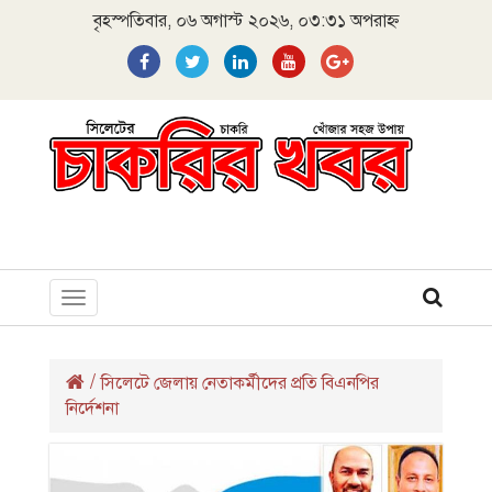
বৃহস্পতিবার, ০৬ অগাস্ট ২০২৬, ০৩:৩১ অপরাহ্ন
Toggle
navigation
/
সিলেটে জেলায় নেতাকর্মীদের প্রতি বিএনপির
নির্দেশনা