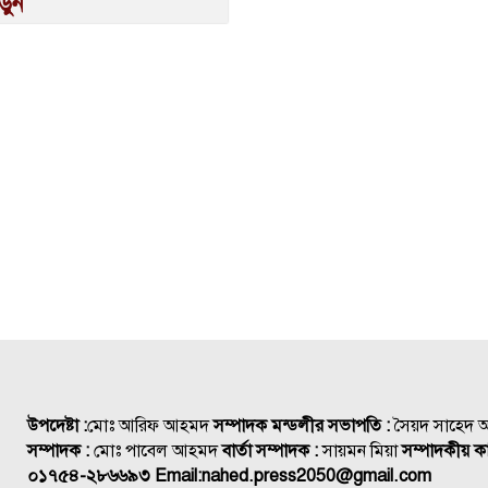
়ুন
উপদেষ্টা :
মোঃ আরিফ আহমদ
সম্পাদক মন্ডলীর সভাপতি :
সৈয়দ সাহেদ
সম্পাদক :
মোঃ পাবেল আহমদ
বার্তা সম্পাদক :
সায়মন মিয়া
সম্পাদকীয় কা
০১৭৫৪-২৮৬৬৯৩
Email:
nahed.press2050@gmail.com