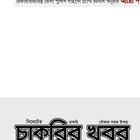
আরো পড
রিকাবীবাজারস্থ জেলা পুলিশ লাইন্সে গ্র্যান্ড ফিনাল অনুষ্ঠান