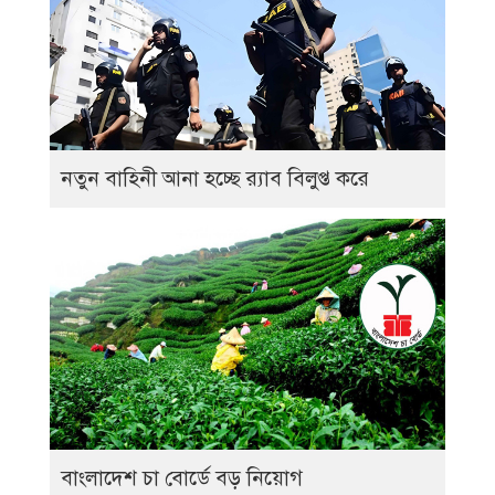
নতুন বাহিনী আনা হচ্ছে র‍্যাব বিলুপ্ত করে
বাংলাদেশ চা বোর্ডে বড় নিয়োগ