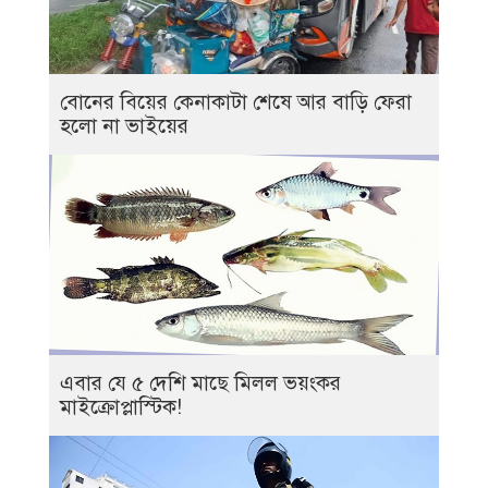
বোনের বিয়ের কেনাকাটা শেষে আর বাড়ি ফেরা
হলো না ভাইয়ের
এবার যে ৫ দেশি মাছে মিলল ভয়ংকর
মাইক্রোপ্লাস্টিক!