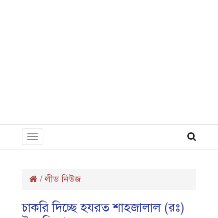
Toggle
navigation
/
লীড নিউজ
চাকরি দিচ্ছে হযরত শাহজালাল (রঃ)