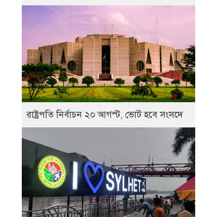
রাষ্ট্রপতি নির্বাচন ২০ আগস্ট, ভোট হবে সংসদে