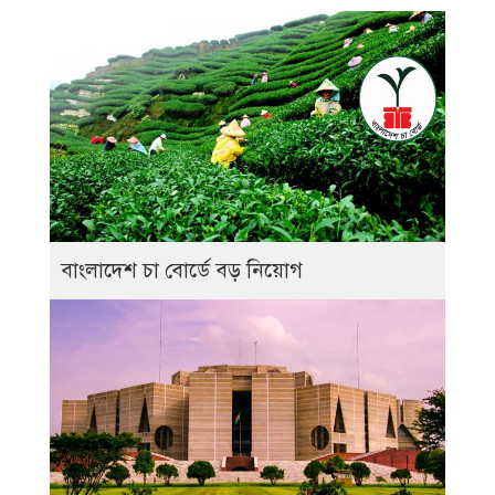
বাংলাদেশ চা বোর্ডে বড় নিয়োগ