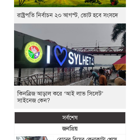
রাষ্ট্রপতি নির্বাচন ২০ আগস্ট, ভোট হবে সংসদে
কিনব্রিজ আড়াল করে ‘আই লাভ সিলেট’
সাইনেজ কেন?
সর্বশেষ
জনপ্রিয়
বোনের বিয়ের কেনাকাটা শেষে