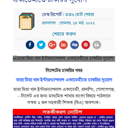
ডেস্ক রিপোর্ট
/ ৩৩৬ মোট শেয়ার
হালনাগাদ : সোমবার, ১৪ মার্চ, ২০২২
শেয়ার করুন
সিলেটের চাকরির খবর
তারা মিয়া খান ইন্টারন্যাশনাল একাডেমীতে চাকরির সুযোগ
তারা মিয়া খান ইন্টারন্যাশনাল একাডেমী, রানাপিং, গােলাপগঞ্জ,
– সিলেট এর জন্য মাধ্যমিক শাখায় বাংলা বিষয়ে পাঠদানে
সক্ষম ২ জন সহকারী শিক্ষক (বিএ) আবশ্যক।