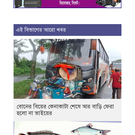
এই বিভাগের আরো খবর
বোনের বিয়ের কেনাকাটা শেষে আর বাড়ি ফেরা
হলো না ভাইয়ের