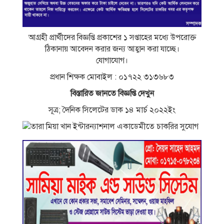
আগ্রহী প্রার্থীদের বিজ্ঞপ্তি প্রকাশের ১ সপ্তাহের মধ্যে উপরােক্ত
ঠিকানায় আবেদন করার জন্য আহ্বান করা যাচ্ছে।
যােগাযােগ।
প্রধান শিক্ষক মােবাইল : ০১৭২২ ৩১৩৬৮৩
বিস্তারিত জানতে বিজ্ঞপ্তি দেখুন
সূত্র; দৈনিক সিলেটের ডাক ১৪ মার্চ ২০২২ইং