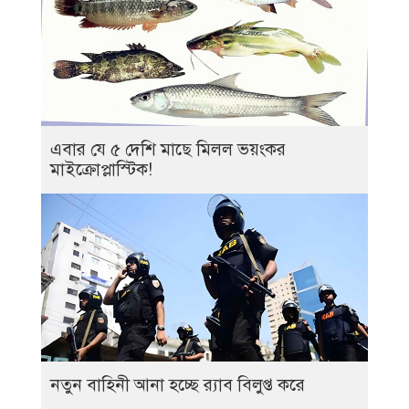
এবার যে ৫ দেশি মাছে মিলল ভয়ংকর
মাইক্রোপ্লাস্টিক!
নতুন বাহিনী আনা হচ্ছে র‍্যাব বিলুপ্ত করে