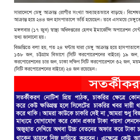
সারাদেশে ডেঙ্গু আক্রান্ত রোগীর সংখ্যা অব্যাহতভাবে বাড়ছে। বিশেষ
আক্রান্ত হয়ে ২৪৪ জন হাসপাতালে ভর্তি হয়েছেন। তবে এসময়ে ডেঙ্গু
মঙ্গলবার (১৭ জুন) স্বাস্থ্য অধিদপ্তরের হেলথ ইমার্জেন্সি অপারেশন সে
তথ্য জানানো হয়।
বিজ্ঞপ্তিতে বলা হয়, গত ২৪ ঘণ্টায় যারা ডেঙ্গু আক্রান্ত হয়ে হাসপা
১৩৮ জন, চট্টগ্রাম বিভাগে (সিটি করপোরেশনের বাইরে) ১৯ জন,
করপোরেশনের চার জন, ঢাকা দক্ষিণ সিটি করপোরেশনে ৩২ জন, ময়ম
(সিটি করপোরেশনের বাইরে) ২৪ জন রয়েছেন।