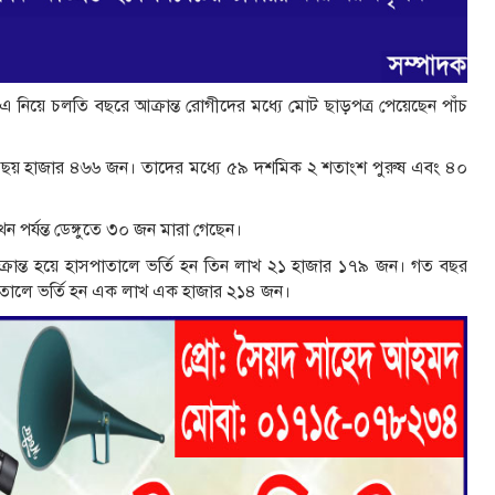
 নিয়ে চলতি বছরে আক্রান্ত রোগীদের মধ্যে মোট ছাড়পত্র পেয়েছেন পাঁচ
সংখ্যা ছয় হাজার ৪৬৬ জন। তাদের মধ্যে ৫৯ দশমিক ২ শতাংশ পুরুষ এবং ৪০
ন পর্যন্ত ডেঙ্গুতে ৩০ জন মারা গেছেন।
্রান্ত হয়ে হাসপাতালে ভর্তি হন তিন লাখ ২১ হাজার ১৭৯ জন। গত বছর
সপাতালে ভর্তি হন এক লাখ এক হাজার ২১৪ জন।