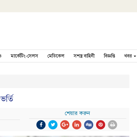
ও
মার্কেটিং-সেলস
মেডিকেল
সশস্ত্র বাহিনী
বিজ্ঞপ্তি
খবর
ভর্তি
শেয়ার করুন