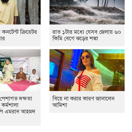
 কনটেন্ট ক্রিয়েটর
রাত ১টার মধ্যে যেসব জেলায় ৬০
তার
কিমি বেগে ঝড়ের শঙ্কা
পেশাগত দক্ষতা
বিয়ে না করার কারণ জানালেন
ণ কর্মশালা
আমিশা
মপি এমরান আহমদ