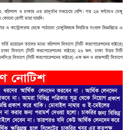
ত, বরিশাল ও ঢাকায় এর প্রাদুর্ভাব সবচেয়ে বেশি। গত ২৪ ঘণ্টায়ও ডেঙ্গু
তে কোনো রোগী মারা যায়নি।
ন্টার ও কন্ট্রোলরুম থেকে পাঠানো ডেঙ্গুবিষয়ক নিয়মিত সংবাদ বিজ্ঞপ্তিতে এ
তালে ভর্তি হয়েছেন তাদের মধ্যে বরিশাল বিভাগে (সিটি করপোরেশনের বাইরে)
 ঢাকা বিভাগে (সিটি করপোরেশনের বাইরে) ২৬ জন, ঢাকা উত্তর সিটি
নসিংহ বিভাগে (সিটি করপোরেশনের বাইরে) এক জন ও রাজশাহী বিভাগে