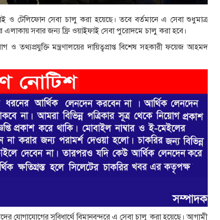
ফাই ও টেলিফোন সেবা চালু করা হয়েছে। তবে বর্তমানে এ সেবা শুধুমাত্র
দর এলাকায় সবার জন্য ফ্রি ওয়াইফাই সেবা পুরোদমে চালু করা হবে।
 তথ্যপ্রযুক্তি মন্ত্রণালয়ের দায়িত্বপ্রাপ্ত বিশেষ সহকারী ফয়েজ আহমদ
ের যোগাযোগের সুবিধার্থে বিমানবন্দরে এ সেবা চালু করা হয়েছে। আগামী