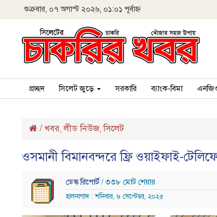
শুক্রবার, ০৭ অগাস্ট ২০২৬, ০১:০১ পূর্বাহ্ন
প্রচ্ছদ
সিলেট জুড়ে
সরকারি
ব্যাংক-বিমা
এনজি
/
খবর
লীড নিউজ
সিলেট
,
,
ওসমানী বিমানবন্দরে ফ্রি ওয়াইফাই-টেলিফ
ডেস্ক রিপোর্ট
/ ৩৩৮ মোট শেয়ার
হালনাগাদ : শনিবার, ৬ সেপ্টেম্বর, ২০২৫