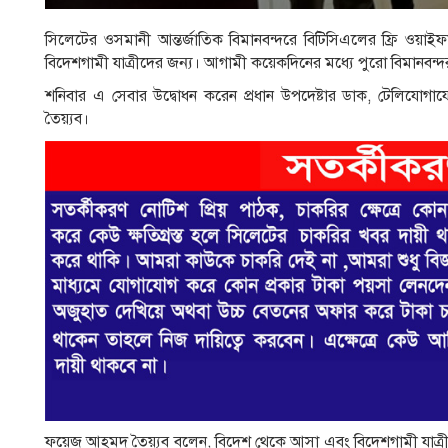
সিলেটের ওসমানী আন্তর্জাতিক বিমানবন্দরে বিটিসিএলের ফ্রি ওয়াই
বিদেশগামী যাত্রীদের জন্য। আগামী কয়েকদিনের মধ্যে পুরো বিমানবন্
শনিবার এ সেবার উদ্বোধন করেন প্রধান উপদেষ্টার ডাক, টেলিযোগাযোগ ও
তৈয়্যব।
ফয়েজ আহমদ তৈয়্যব বলেন, বিদেশ থেকে আসা এবং বিদেশগামী যাত্রীদ