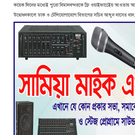
কয়েক দিনের মধ্যেই পুরো বিমানবন্দরকে ফ্রি ওয়াইফাইেেয় আওতায় আ
উদ্বোধনকালে ডাক ও টেলিযোগাযোগ বিভাগের সচিব আব্দুন নাসের খান, 