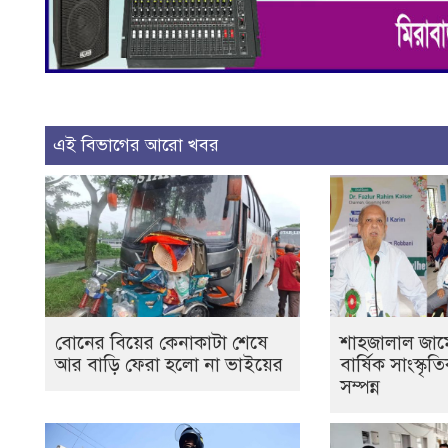
এই বিভাগের আরো খবর
বোনের বিয়ের কেনাকাটা শেষে
শাহজালাল জাম
আর বাড়ি ফেরা হলো না ভাইয়ের
বার্ষিক সাংস্কৃ
সম্পন্ন