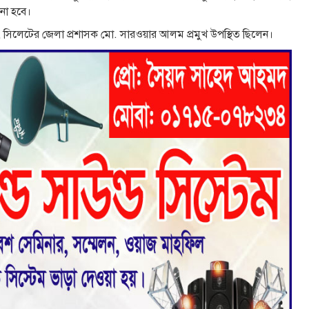
না হবে।
সিলেটের জেলা প্রশাসক মো. সার‌ওয়ার আলম প্রমুখ উপস্থিত ছিলেন।