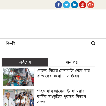
বিজ্ঞপ্তি
সর্বশেষ
জনপ্রিয়
বোনের বিয়ের কেনাকাটা শেষে আর
বাড়ি ফেরা হলো না ভাইয়ের
শাহজালাল জামেয়া ইসলামিয়ায়
বার্ষিক সাংস্কৃতিক পুরস্কার বিতরণ
সম্পন্ন