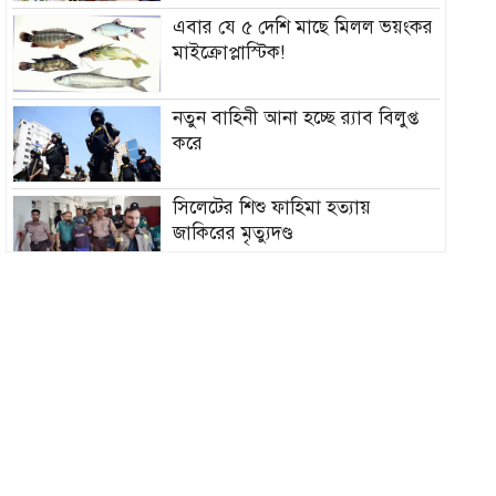
এবার যে ৫ দেশি মাছে মিলল ভয়ংকর
মাইক্রোপ্লাস্টিক!
নতুন বাহিনী আনা হচ্ছে র‍্যাব বিলুপ্ত
করে
সিলেটের শিশু ফাহিমা হত্যায়
জাকিরের মৃত্যুদণ্ড
বাংলাদেশ চা বোর্ডে বড় নিয়োগ
রাষ্ট্রপতি নির্বাচন ২০ আগস্ট, ভোট
হবে সংসদে
১৮নং ওয়ার্ড বিএনপির উদ্যোগে