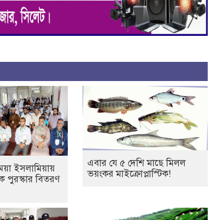
এবার যে ৫ দেশি মাছে মিলল
েয়া ইসলামিয়ায়
ভয়ংকর মাইক্রোপ্লাস্টিক!
তিক পুরস্কার বিতরণ