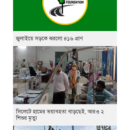
জুলাইয়ে সড়কে ঝরলো ৪১৬ প্রাণ
সিলেটে হামের ভয়াবহতা বাড়ছেই, আরও ২
শিশুর মৃত্যু