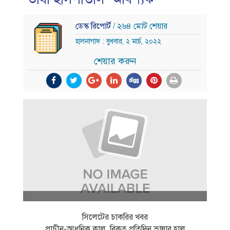
ডেস্ক রিপোর্ট
/ ২৬৪ মোট শেয়ার
হালনাগাদ : বুধবার, ২ মার্চ, ২০২২
শেয়ার করুন
সিলেটের চাকরির খবর
প্রাচীন-আধুনিক কাল, বিকৃত প্রতিদিন ভাষার হাল