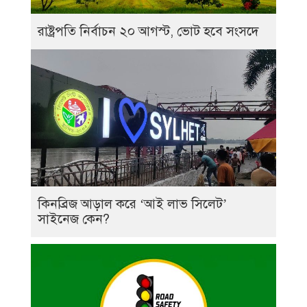
রাষ্ট্রপতি নির্বাচন ২০ আগস্ট, ভোট হবে সংসদে
কিনব্রিজ আড়াল করে ‘আই লাভ সিলেট’
সাইনেজ কেন?