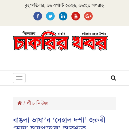
বৃহস্পতিবার, ০৬ অগাস্ট ২০২৬, ০৬:২০ অপরাহ্ন
Toggle
navigation
/
লীড নিউজ
বাঙলা ভাষা’র ‘বেহাল দশা’ জরুরী
‘ভাষা হাসপাতাল’ আবশ্যক