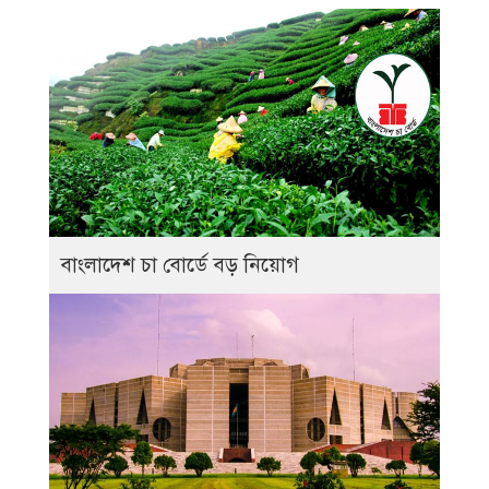
বাংলাদেশ চা বোর্ডে বড় নিয়োগ