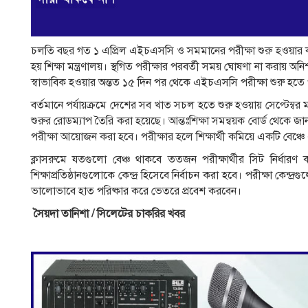
চলতি বছর গত ১ এপ্রিল এইচএসসি ও সমমানের পরীক্ষা শুরু হওয়ার কথা
হয় শিক্ষা মন্ত্রণালয়। স্থগিত পরীক্ষার পরবর্তী সময় ঘোষণা না করায় অন
স্বাভাবিক হওয়ার অন্তত ১৫ দিন পর থেকে এইচএসসি পরীক্ষা শুরু হতে প
বর্তমানে পর্যায়ক্রমে দেশের সব খাত সচল হতে শুরু হওয়ায় সেপ্টে
শুরুর রোডম্যাপ তৈরি করা হয়েছে। আন্তঃশিক্ষা সমন্বয়ক বোর্ড থেকে জান
পরীক্ষা আয়োজন করা হবে। পরীক্ষার হলে শিক্ষার্থী কমিয়ে একটি বে
ক্লাসরুমে যতগুলো বেঞ্চ থাকবে ততজন পরীক্ষার্থীর সিট নির্ধারণ কর
শিক্ষাপ্রতিষ্ঠানগুলোকে কেন্দ্র হিসেবে নির্বাচন করা হবে। পরীক্ষা কেন্দ্
ভালোভাবে হাত পরিষ্কার করে ভেতরে প্রবেশ করবেন।
সৈয়দা তানিশা / সিলেটের চাকরির খবর