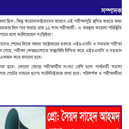
 ছিল। কিন্তু করোনাভাইরাসের কারণে এই পরীক্ষাসূচি স্থগিত করতে বাধ্য
িশ্চয়তায় দিন পার করছে প্রায় ১২ লাখ পরীক্ষার্থী। এ অবস্থায় করোনা পরিস্থিতি
ারে বলে জানিয়েছেন সংশ্লিষ্টরা।
ম্বর মাসের শেষের দিকে অথবা অক্টোবরের শুরুতে এইচএসসি ও সমমান পরীক্ষা
া গেছে, পরীক্ষা কেন্দ্রগুলোতে স্বাস্থ্যবিধি নিশ্চিত করে এইচএসসি ও সমমান
ঞ্চে একজন করে বসানো হবে।
া হবে। কোনো কেন্দ্রে পরীক্ষার্থীর সংখ্যা বেশি হলে পার্শ্ববর্তী ভালো
রগুলোর গেটের সামনে হ্যান্ড স্যানিটাইজার রাখা হবে। পরিদর্শক ও পরীক্ষার্থীরা