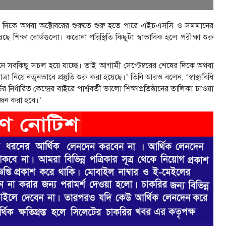
ের শেষের দিকে অথবা অক্টোবরের শুরুতে শুরু হতে পারে এইচএসসি ও সমমানের
েছে শিক্ষা বোর্ডগুলো। করোনা পরিস্থিতি কিছুটা স্বাভাবিক হলে পরীক্ষা শুরু
তমানে সবকিছু সচল হয়ে যাচ্ছে। তাই আগামী সেপ্টেম্বরের শেষের দিকে অথবা
িয়ে নতুনভাবে প্রস্তুতি শুরু করা হয়েছে।’ তিনি আরও বলেন, ‘স্বাস্থ্যবিধি
র নির্ধারিত কেন্দ্রের বাইরে পার্শ্ববর্তী ভালো শিক্ষাপ্রতিষ্ঠানের তালিকা চাওয়া
য়োজন করা হবে।’