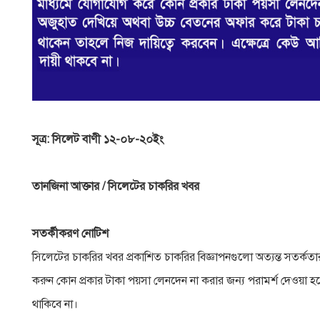
সূত্র: সিলেট বাণী ১২-০৮-২০ইং
তানজিনা আক্তার / সিলেটের চাকরির খবর
সতর্কীকরণ নােটিশ
সিলেটের চাকরির খবর প্রকাশিত চাকরির বিজ্ঞাপনগুলাে অত্যন্ত সতর্কতা
করুন কোন প্রকার টাকা পয়সা লেনদেন না করার জন্য পরামর্শ দেওয়া হলাে
থাকিবে না।