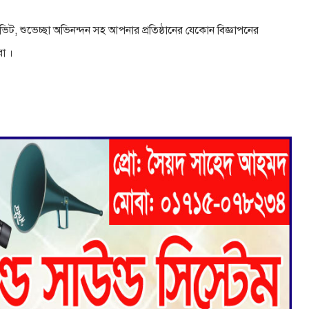
এফিডেভিট, শুভেচ্ছা অভিনন্দন সহ আপনার প্রতিষ্ঠানের যেকোন বিজ্ঞাপনের
া ।