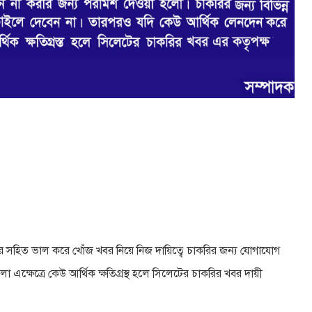
র সহিত ভাল করে খোঁজ খবর নিয়ে নিজ দায়িত্বে চাকরির জন্য যােগাযােগ
 এক্ষেত্রে কেউ আর্থিক ক্ষতিগ্রস্থ হলে সিলেটের চাকরির খবর দায়ী