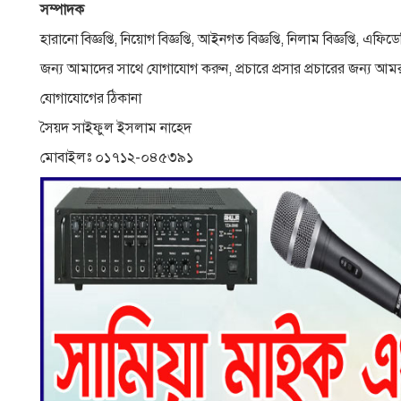
সম্পাদক
হারানো বিজ্ঞপ্তি, নিয়োগ বিজ্ঞপ্তি, আইনগত বিজ্ঞপ্তি, নিলাম বিজ্ঞপ্তি, 
জন্য আমাদের সাথে যোগাযোগ করুন, প্রচারে প্রসার প্রচারের জন্য আমর
যোগাযোগের ঠিকানা
সৈয়দ সাইফুল ইসলাম নাহেদ
মোবাইলঃ ০১৭১২-০৪৫৩৯১