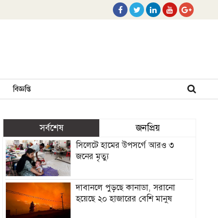
বিজ্ঞপ্তি
সর্বশেষ
জনপ্রিয়
সিলেটে হামের উপসর্গে আরও ৩
জনের মৃত্যু
দাবানলে পুড়ছে কানাডা, সরানো
হয়েছে ২০ হাজারের বেশি মানুষ