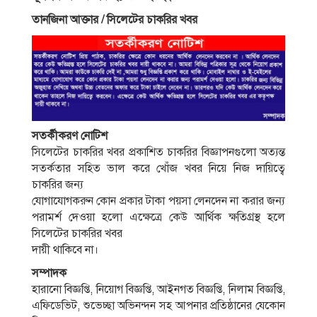
তানজিনা আক্তার / সিলেটের চাকরির খবর
সতর্কীকরণ নােটিশ
সিলেটের চাকরির খবর প্রকাশিত চাকরির বিজ্ঞাপনগুলাে অত্যন্ত
সতর্কতার সহিত ভাল করে খোঁজ খবর নিয়ে নিজ দায়িত্বে
চাকরির জন্য
যােগাযােগকরুন কোন প্রকার টাকা পয়সা লেনদেন না করার জন্য
পরামর্শ দেওয়া হলাে এক্ষেত্রে কেউ আর্থিক ক্ষতিগ্রস্থ হলে
সিলেটের চাকরির খবর
দায়ী থাকিবে না।
সম্পাদক
হারানো বিজ্ঞপ্তি, নিয়োগ বিজ্ঞপ্তি, আইনগত বিজ্ঞপ্তি, নিলাম বিজ্ঞপ্তি,
এফিডেভিট, শুভেচ্ছা অভিনন্দন সহ আপনার প্রতিষ্ঠানের যেকোন