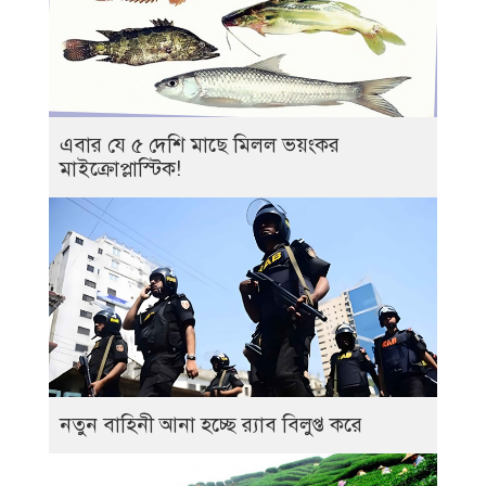
এবার যে ৫ দেশি মাছে মিলল ভয়ংকর
মাইক্রোপ্লাস্টিক!
নতুন বাহিনী আনা হচ্ছে র‍্যাব বিলুপ্ত করে