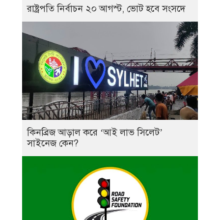
রাষ্ট্রপতি নির্বাচন ২০ আগস্ট, ভোট হবে সংসদে
কিনব্রিজ আড়াল করে ‘আই লাভ সিলেট’
সাইনেজ কেন?