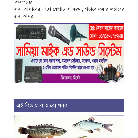
বিজ্ঞাপনের
জন্য আমাদের সাথে যোগাযোগ করুন, প্রচারে প্রসার প্রচারের
জন্য আমরা ।
এই বিভাগের আরো খবর