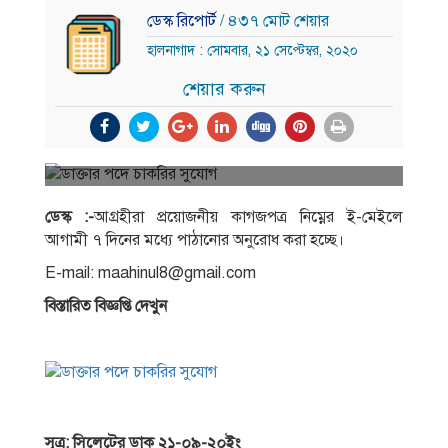
ডেস্ক রিপোর্ট
/ ৪৩৭ মোট শেয়ার
হালনাগাদ : সোমবার, ২১ সেপ্টেম্বর, ২০২০
শেয়ার করুন
ডেস্ক :-
আগ্রহীরা প্রয়ােজনীয় কাগজপত্র নিম্নের ই-মেইলে
আগামী ৭ দিনের মধ্যে পাঠানাের অনুরােধ করা হচ্ছে।
E-mail:
maahinul8@gmail.com
বিস্তারিত বিজ্ঞপ্তি দেখুন
সূত্র: সিলেটের ডাক ২১-০৯-২০ইং