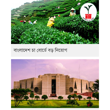
বাংলাদেশ চা বোর্ডে বড় নিয়োগ