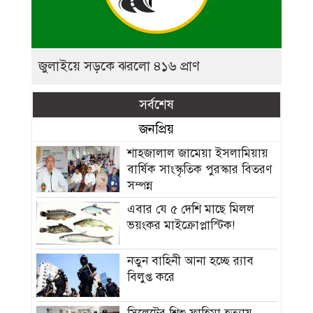
জুলাইয়ে সড়কে ঝরলো ৪১৬ প্রাণ
সর্বশেষ
জনপ্রিয়
শাহজালাল জামেয়া ইসলামিয়ায়
বার্ষিক সাংস্কৃতিক পুরস্কার বিতরণ
সম্পন্ন
এবার যে ৫ দেশি মাছে মিলল
ভয়ংকর মাইক্রোপ্লাস্টিক!
নতুন বাহিনী আনা হচ্ছে র‍্যাব
বিলুপ্ত করে