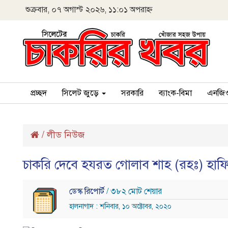
শুক্রবার, ০৭ অগাস্ট ২০২৬, ১১:০১ অপরাহ্ন
প্রচ্ছদ
সিলেট জুড়ে
সরকারি
ব্যাংক-বিমা
এনজি
/
লীড নিউজ
চাকরি দেবে হযরত গােলাব শাহ (রহঃ) হাফিজি
ডেস্ক রিপোর্ট
/ ৩৮২ মোট শেয়ার
হালনাগাদ : শনিবার, ১০ অক্টোবর, ২০২০