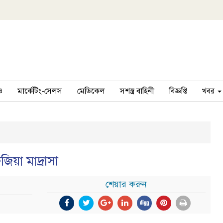
ও
মার্কেটিং-সেলস
মেডিকেল
সশস্ত্র বাহিনী
বিজ্ঞপ্তি
খবর
য়া মাদ্রাসা
শেয়ার করুন