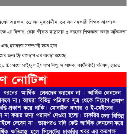
জার সিলেট এর জন্য ০১ জন মুহতামীম, ০২ জন সহকারী শিক্ষক আবশ্যক।
ক্ষে ২য় বিভাগ, কোন স্বীকৃত মাদ্রাসায় ৫ বছরের শিক্ষকতা করার অভিজ্ঞতা
ভাগ এবং হুফফাজ সনদধারী হতে হবে।
 জন্য ফ্রি বাসস্থান এর ব্যবস্থা রয়েছে।
০ খ্রিঃ মধ্যে সাইফুল ইসলাম নিপু, সম্পাদক, কার্যনির্বাহী পরিষদ, হযরত