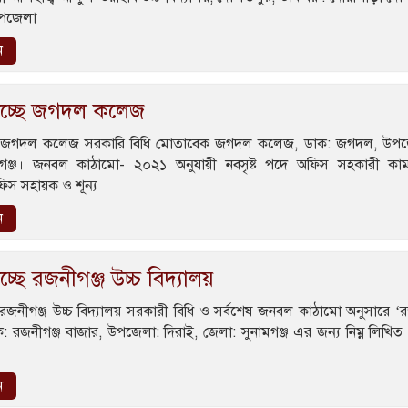
 উপজেলা
ন
িচ্ছে জগদল কলেজ
ছে জগদল কলেজ সরকারি বিধি মোতাবেক জগদল কলেজ, ডাক: জগদল, উপজে
মগঞ্জ। জনবল কাঠামো- ২০২১ অনুযায়ী নবসৃষ্ট পদে অফিস সহকারী কাম
িস সহায়ক ও শূন্য
ন
্ছে রজনীগঞ্জ উচ্চ বিদ্যালয়
 রজনীগঞ্জ উচ্চ বিদ্যালয় সরকারী বিধি ও সর্বশেষ জনবল কাঠামো অনুসারে ‘র
াক: রজনীগঞ্জ বাজার, উপজেলা: দিরাই, জেলা: সুনামগঞ্জ এর জন্য নিম্ন লিখি
ন