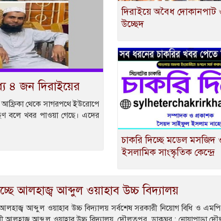
দিরাইয়ে অবৈধ দোকানপাট ও 
উচ্ছেদ
যে ৪ জন দিরাইয়ের
তর আফ্রিকা থেকে সাগরপথে ইউরোপে
ছেণ বলে খবর পাওয়া গেছে। এদের
চাকরি দিচ্ছে মডেল মসজিদ 
ইসলামিক সাংস্কৃতিক কেন্দ্রে
চ্ছে আলহাজ্ব আব্দুল ওয়াহাব উচ্চ বিদ্যালয়
 আলহাজ্ব আব্দুল ওয়াহাব উচ্চ বিদ্যালয় সর্বশেষ সরকারী নিয়োগ বিধি ও এম
ী আলহাজ্ব আব্দুল ওয়াহাব উচ্চ বিদ্যালয়, দৌলতপুর, ডাকঘর : নোয়াপাড়া দৌ