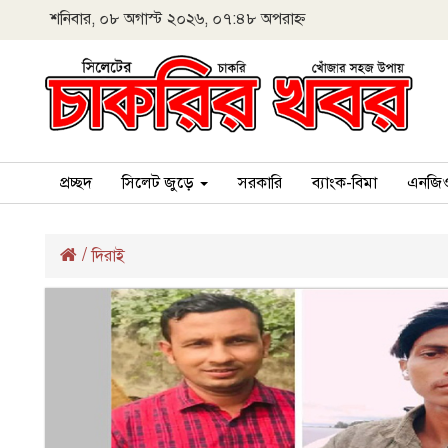
শনিবার, ০৮ অগাস্ট ২০২৬, ০৭:৪৮ অপরাহ্ন
প্রচ্ছদ
সিলেট জুড়ে
সরকারি
ব্যাংক-বিমা
এনজি
/
দিরাই