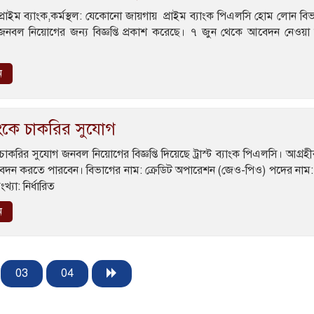
প্রাইম ব্যাংক,কর্মস্থল: যেকোনো জায়গায় প্রাইম ব্যাংক পিএলসি হোম লোন বি
বল নিয়োগের জন্য বিজ্ঞপ্তি প্রকাশ করেছে। ৭ জুন থেকে আবেদন নেওয়া 
ন
্যাংকে চাকরির সুযোগ
ংকে চাকরির সুযোগ জনবল নিয়োগের বিজ্ঞপ্তি দিয়েছে ট্রাস্ট ব্যাংক পিএলসি। আগ্র
 আবেদন করতে পারবেন। বিভাগের নাম: ক্রেডিট অপারেশন (জেও-পিও) পদের নাম
যা: নির্ধারিত
ন
03
04