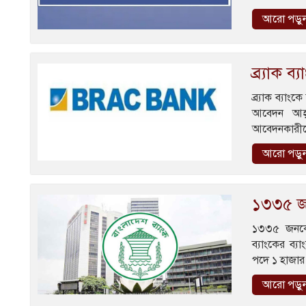
আরো পড়ু
ব্র্যাক ব
ব্র্যাক ব্যা
আবেদন আহ্ব
আবেদনকারীদের 
আরো পড়ু
১৩৩৫ জন
১৩৩৫ জনকে 
ব্যাংকের ব্য
পদে ১ হাজা
আরো পড়ু