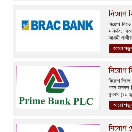
নিয়োগ দ
নিয়োগ দিচ্ছে
মনিটরিং বিভ
আগ্রহী প্রার
আরো পড়ু
নিয়োগ দি
নিয়োগ দিচ্ছে 
পদে জনবল নি
বুধবার (১০ 
আরো পড়ু
নিয়োগ দে