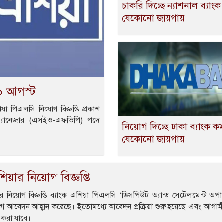
চাকরি দিচ্ছে ন্যাশনাল ব্যাংক,ক
যেকোনো জায়গায়
১৯ আগস্ট
 পিএলসি নিয়োগ বিজ্ঞপ্তি প্রকাশ
 ম্যানেজার (এসইও-এফভিপি) পদে
নিয়োগ দিচ্ছে ঢাকা ব্যাংক কর্ম
যেকোনো জায়গায়
শিয়ার নিয়োগ বিজ্ঞপ্তি
র নিয়োগ বিজ্ঞপ্তি ব্যাংক এশিয়া পিএলসি ‘ডিসপিউট অ্যান্ড সেটেলমেন্ট অপ
ে আবেদন আহ্বান করেছে। ইতোমধ্যে আবেদন প্রক্রিয়া শুরু হয়েছে এবং আগা
ন করা যাবে।