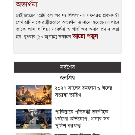
অভ্যর্থনা
বেইজিংয়ের ‘গ্রেট হল অব দ্য পিপল’-এ সফররত প্রধানমন্ত্রী
শেখ হাসিনাকে রাষ্ট্রীয়ভাবে অভ্যর্থনা জানানো হয়েছে। এখানে
তাকে লাল গালিচা সংবর্ধনা ও গার্ড অব অনার প্রদান করা
আরো পড়ুন
হয়। বুধবার (১০ জুলাই) সকালে
সর্বশেষ
জনপ্রিয়
২০২৭ সালের রমজান ও ঈদের
সম্ভাব্য তারিখ
পাকিস্তানে প্রতিবন্ধী তরুণীকে
ধর্ষণের অভিযোগ, থানার সব
পুলিশ বরখাস্ত