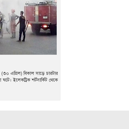
র (৩০ এপ্রিল) বিকাল সাড়ে চারটার
ঘটে। ইলেকট্রিক শর্টসার্কিট থেকে