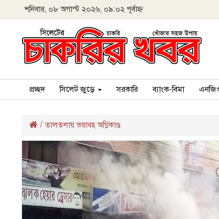
শনিবার, ০৮ অগাস্ট ২০২৬, ০৯:০২ পূর্বাহ্ন
প্রচ্ছদ
সিলেট জুড়ে
সরকারি
ব্যাংক-বিমা
এনজি
/
তালতলায় ভয়াবহ অগ্নিকাণ্ড