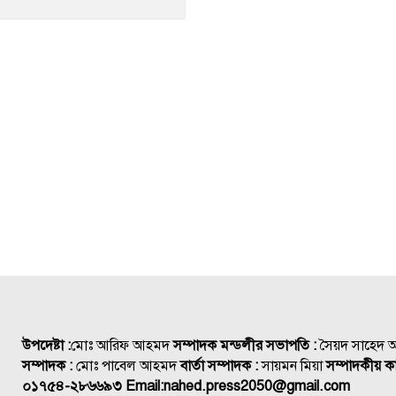
উপদেষ্টা :
মোঃ আরিফ আহমদ
সম্পাদক মন্ডলীর সভাপতি :
সৈয়দ সাহেদ
সম্পাদক :
মোঃ পাবেল আহমদ
বার্তা সম্পাদক :
সায়মন মিয়া
সম্পাদকীয় কা
০১৭৫৪-২৮৬৬৯৩
Email:
nahed.press2050@gmail.com