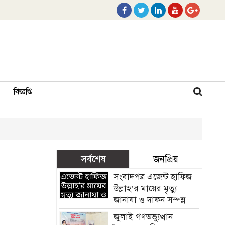
বিজ্ঞপ্তি
সর্বশেষ
জনপ্রিয়
সংবাদপত্র এজেন্ট হাফিজ
উল্লাহ’র মায়ের মৃত্যু
জানাযা ও দাফন সম্পন্ন
জুলাই গণঅভ্যুত্থান