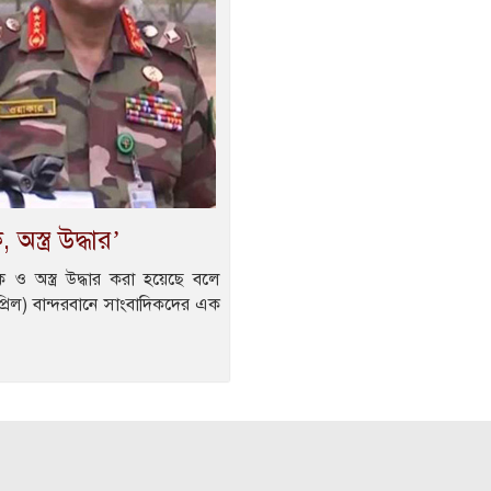
স্ত্র উদ্ধার’
 ও অস্ত্র উদ্ধার করা হয়েছে বলে
রিল) বান্দরবানে সাংবাদিকদের এক