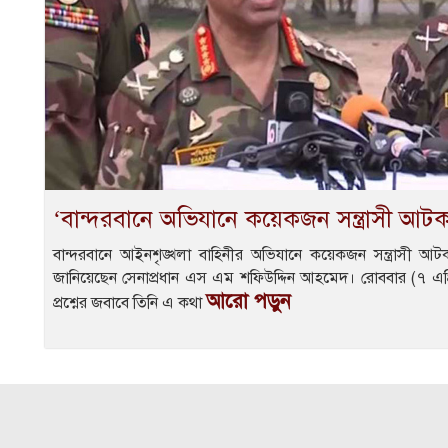
‘বান্দরবানে অভিযানে কয়েকজন সন্ত্রাসী আটক, অ
বান্দরবানে আইনশৃঙ্খলা বাহিনীর অভিযানে কয়েকজন সন্ত্রাসী আটক
জানিয়েছেন সেনাপ্রধান এস এম শফিউদ্দিন আহমেদ। রোববার (৭ এপ্
আরো পড়ুন
প্রশ্নের জবাবে তিনি এ কথা