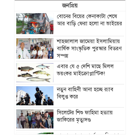
জনপ্রিয়
বোনের বিয়ের কেনাকাটা শেষে
আর বাড়ি ফেরা হলো না ভাইয়ের
শাহজালাল জামেয়া ইসলামিয়ায়
বার্ষিক সাংস্কৃতিক পুরস্কার বিতরণ
সম্পন্ন
এবার যে ৫ দেশি মাছে মিলল
ভয়ংকর মাইক্রোপ্লাস্টিক!
নতুন বাহিনী আনা হচ্ছে র‍্যাব
বিলুপ্ত করে
সিলেটের শিশু ফাহিমা হত্যায়
জাকিরের মৃত্যুদণ্ড
বাংলাদেশ চা বোর্ডে বড় নিয়োগ