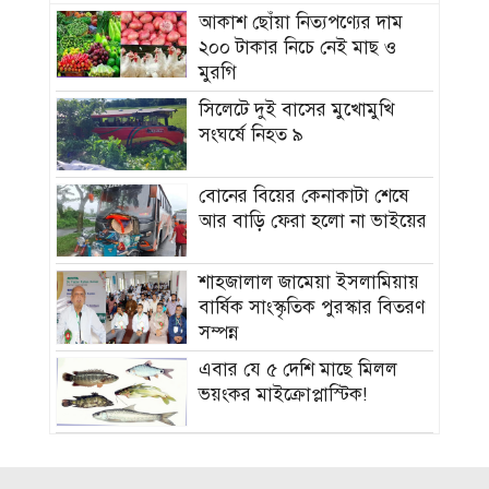
আকাশ ছোঁয়া নিত্যপণ্যের দাম
২০০ টাকার নিচে নেই মাছ ও
মুরগি
সিলেটে দুই বাসের মুখোমুখি
সংঘর্ষে নিহত ৯
বোনের বিয়ের কেনাকাটা শেষে
আর বাড়ি ফেরা হলো না ভাইয়ের
শাহজালাল জামেয়া ইসলামিয়ায়
বার্ষিক সাংস্কৃতিক পুরস্কার বিতরণ
সম্পন্ন
এবার যে ৫ দেশি মাছে মিলল
ভয়ংকর মাইক্রোপ্লাস্টিক!
নতুন বাহিনী আনা হচ্ছে র‍্যাব
বিলুপ্ত করে