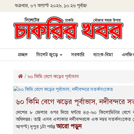
শুক্রবার, ০৭ অগাস্ট ২০২৬, ১০:২৬ পূর্বাহ্ন
প্রচ্ছদ
সিলেট জুড়ে
সরকারি
ব্যাংক-বিমা
এনজি
/
৬০ কিমি বেগে ঝড়ের পূর্বাভাস
৬০ কিমি বেগে ঝড়ের পূর্বাভাস, নদীবন্দরে 
দেশের ৮ জেলার ওপর দিয়ে ঘণ্টায় ৪৫-৬০ কিলোমিটার বেগে ঝ
অধিদপ্তর। তাই এসব এলাকার নদীবন্দরকে এক নম্বর সতর্কসংকেত দ
আরো পড়ুন
আগস্ট) দুপুর ১টা পর্যন্ত