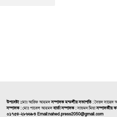
উপদেষ্টা :
মোঃ আরিফ আহমদ
সম্পাদক মন্ডলীর সভাপতি :
সৈয়দ সাহেদ
সম্পাদক :
মোঃ পাবেল আহমদ
বার্তা সম্পাদক :
সায়মন মিয়া
সম্পাদকীয় কা
০১৭৫৪-২৮৬৬৯৩
Email:
nahed.press2050@gmail.com