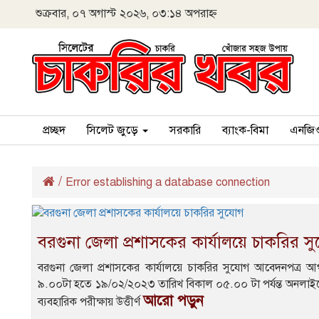
শুক্রবার, ০৭ অগাস্ট ২০২৬, ০৩:১৪ অপরাহ্ন
প্রচ্ছদ
সিলেট জুড়ে
সরকারি
ব্যাংক-বিমা
এনজি
/
Error establishing a database connection
বরগুনা জেলা প্রশাসকের কার্যালয়ে চাকরির স
বরগুনা জেলা প্রশাসকের কার্যালয়ে চাকরির সুযোগ আবেদনপত্র
৯.০০টা হতে ১৯/০২/২০২৩ তারিখ বিকাল ০৫.০০ টা পর্যন্ত অনলাইন
আরো পড়ুন
ব্যবহারিক পরীক্ষায় উত্তীর্ণ