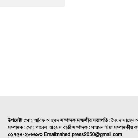
উপদেষ্টা :
মোঃ আরিফ আহমদ
সম্পাদক মন্ডলীর সভাপতি :
সৈয়দ সাহেদ
সম্পাদক :
মোঃ পাবেল আহমদ
বার্তা সম্পাদক :
সায়মন মিয়া
সম্পাদকীয় কা
০১৭৫৪-২৮৬৬৯৩
Email:
nahed.press2050@gmail.com