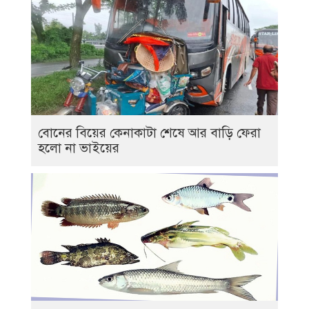
বোনের বিয়ের কেনাকাটা শেষে আর বাড়ি ফেরা
হলো না ভাইয়ের