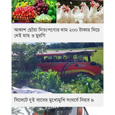
আকাশ ছোঁয়া নিত্যপণ্যের দাম ২০০ টাকার নিচে
নেই মাছ ও মুরগি
সিলেটে দুই বাসের মুখোমুখি সংঘর্ষে নিহত ৯