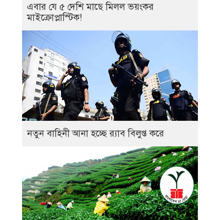
এবার যে ৫ দেশি মাছে মিলল ভয়ংকর
মাইক্রোপ্লাস্টিক!
নতুন বাহিনী আনা হচ্ছে র‍্যাব বিলুপ্ত করে