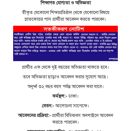
শিক্ষাগত যোগ্যতা ও অভিজ্ঞতা
স্বীকৃত যেকোনো শিক্ষাপ্রতিষ্ঠান থেকে যেকোনো বিষয়ে
স্নাতকোত্তর পাস প্রার্থীরা আবেদন করতে পারবেন।
প্রার্থীর এক থেকে দুই বছরের অভিজ্ঞতা থাকতে হবে।
তবে অভিজ্ঞতা ছাড়াও আবেদন করার সুযোগ আছে।
অনূর্ধ্ব ৩২ বছর বয়স পর্যন্ত আবেদন করা যাবে।
কর্মস্থল:-
ঢাকা।
বেতন:-
আলোচনা সাপেক্ষে।
আবেদনের প্রক্রিয়া:-
প্রার্থীরা বিডিজবস অনলাইনে আবেদন
করতে পারবেন।