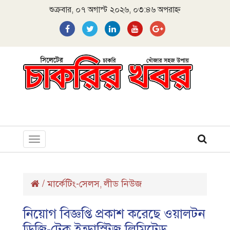
শুক্রবার, ০৭ অগাস্ট ২০২৬, ০৩:৪৬ অপরাহ্ন
Toggle
navigation
/
মার্কেটিং-সেলস
লীড নিউজ
,
নিয়োগ বিজ্ঞপ্তি প্রকাশ করেছে ওয়ালটন
ডিজি-টেক ইন্ডাস্ট্রিজ লিমিটেড