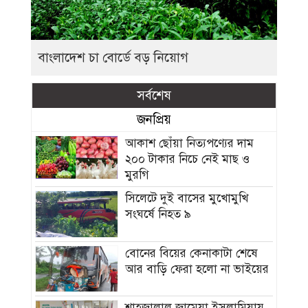
বাংলাদেশ চা বোর্ডে বড় নিয়োগ
সর্বশেষ
জনপ্রিয়
আকাশ ছোঁয়া নিত্যপণ্যের দাম
২০০ টাকার নিচে নেই মাছ ও
মুরগি
সিলেটে দুই বাসের মুখোমুখি
সংঘর্ষে নিহত ৯
বোনের বিয়ের কেনাকাটা শেষে
আর বাড়ি ফেরা হলো না ভাইয়ের
শাহজালাল জামেয়া ইসলামিয়ায়