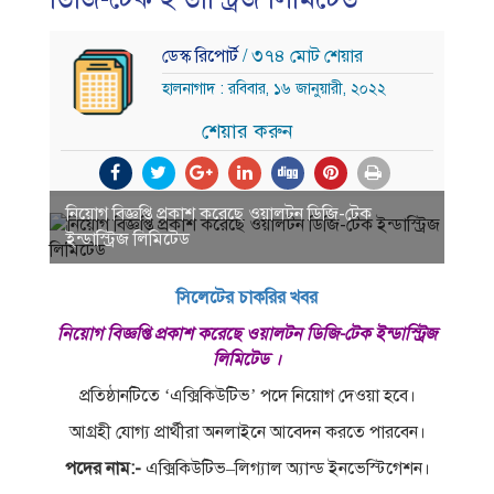
ডেস্ক রিপোর্ট
/ ৩৭৪ মোট শেয়ার
হালনাগাদ : রবিবার, ১৬ জানুয়ারী, ২০২২
শেয়ার করুন
নিয়োগ বিজ্ঞপ্তি প্রকাশ করেছে ওয়ালটন ডিজি-টেক
ইন্ডাস্ট্রিজ লিমিটেড
সিলেটের চাকরির খবর
নিয়োগ বিজ্ঞপ্তি প্রকাশ করেছে ওয়ালটন ডিজি-টেক ইন্ডাস্ট্রিজ
লিমিটেড ।
প্রতিষ্ঠানটিতে ‘এক্সিকিউটিভ’ পদে নিয়োগ দেওয়া হবে।
আগ্রহী যোগ্য প্রার্থীরা অনলাইনে আবেদন করতে পারবেন।
পদের নাম:-
এক্সিকিউটিভ–লিগ্যাল অ্যান্ড ইনভেস্টিগেশন।