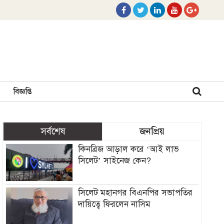
বিজ্ঞপ্তি
সর্বশেষ
জনপ্রিয়
কিনব্রিজ আড়াল করে ‘আই লাভ
সিলেট’ সাইনেজ কেন?
সিলেট মহানগর বিএনপির সভাপতির
দায়িত্বে ফিরলেন নাসিম