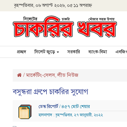
বৃহস্পতিবার, ০৬ অগাস্ট ২০২৬, ০৫:১১ অপরাহ্ন
প্রচ্ছদ
সিলেট জুড়ে
সরকারি
ব্যাংক-বিমা
এনজি
/
মার্কেটিং-সেলস
লীড নিউজ
,
বসুন্ধরা গ্রুপে চাকরির সুযোগ
ডেস্ক রিপোর্ট
/ ৪৫৭ মোট শেয়ার
হালনাগাদ : বৃহস্পতিবার, ২৭ জানুয়ারী, ২০২২