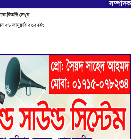
তে বিজ্ঞপ্তি দেখুন
তিদিন ২৬ জানুয়ারি ২০২২ইং