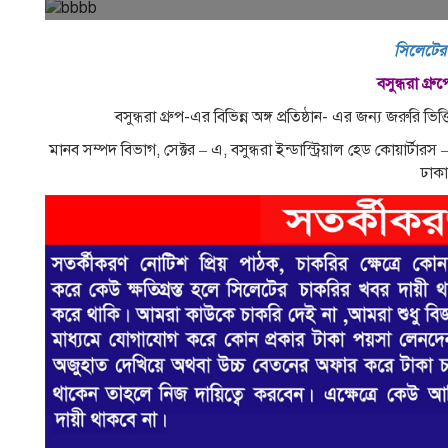
সিলেটের
বসুন্ধরা গ্র
বসুন্ধরা গ্রুপ-এর বিভিন্ন অঙ্গ প্রতিষ্ঠান- এর জন্য জরুরি 
মানব সম্পদ বিভাগ, সেক্টর – এ, বসুন্ধরা ইন্ডাস্ট্রিয়াল হেড কোয়ার্টা
ঢাক