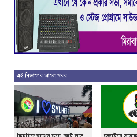
এই বিভাগের আরো খবর
কিনব্রিজ আড়াল করে ‘আই লাভ
জুলাইয়ে সড়কে