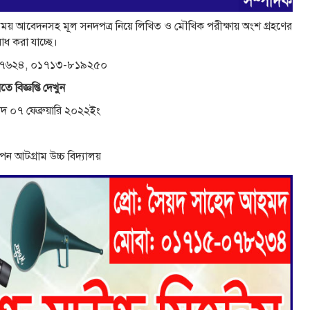
য় আবেদনসহ মূল সনদপত্র নিয়ে লিখিত ও মৌখিক পরীক্ষায় অংশ গ্রহণের
েধ করা যাচ্ছে।
৭৬২৪, ০১৭১৩-৮১৯২৫০
তে বিজ্ঞপ্তি দেখুন
বাদ ০৭ ফেব্রুয়ারি ২০২২ইং