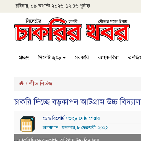
রবিবার, ০৯ অগাস্ট ২০২৬, ১২:৪৬ পূর্বাহ্ন
প্রচ্ছদ
সিলেট জুড়ে
সরকারি
ব্যাংক-বিমা
এনজি
/
লীড নিউজ
চাকরি দিচ্ছে বড়কাপন আটগ্রাম উচ্চ বিদ্যাল
ডেস্ক রিপোর্ট
/ ৩২৪ মোট শেয়ার
হালনাগাদ : মঙ্গলবার, ৮ ফেব্রুয়ারী, ২০২২
চাকরি দিচ্ছে বড়কাপন আটগ্রাম উচ্চ বিদ্যালয়