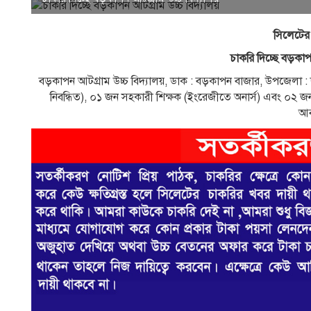
সিলেটের
চাকরি দিচ্ছে বড়কাপ
বড়কাপন আটগ্রাম উচ্চ বিদ্যালয়, ডাক : বড়কাপন বাজার, উপজেলা : 
নিবন্ধিত), ০১ জন সহকারী শিক্ষক (ইংরেজীতে অনার্স) এবং ০২ জন স
আব