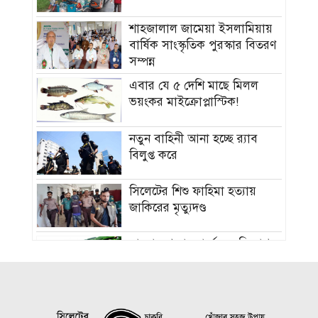
শাহজালাল জামেয়া ইসলামিয়ায়
বার্ষিক সাংস্কৃতিক পুরস্কার বিতরণ
সম্পন্ন
এবার যে ৫ দেশি মাছে মিলল
ভয়ংকর মাইক্রোপ্লাস্টিক!
নতুন বাহিনী আনা হচ্ছে র‍্যাব
বিলুপ্ত করে
সিলেটের শিশু ফাহিমা হত্যায়
জাকিরের মৃত্যুদণ্ড
বাংলাদেশ চা বোর্ডে বড় নিয়োগ
রাষ্ট্রপতি নির্বাচন ২০ আগস্ট, ভোট