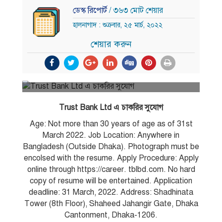
ডেস্ক রিপোর্ট
/ ৩৬৩ মোট শেয়ার
হালনাগাদ : শুক্রবার, ২৫ মার্চ, ২০২২
শেয়ার করুন
Trust Bank Ltd এ চাকরির সুযোগ
Age: Not more than 30 years of age as of 31st
March 2022. Job Location: Anywhere in
Bangladesh (Outside Dhaka). Photograph must be
encolsed with the resume. Apply Procedure: Apply
online through https://career. tblbd.com. No hard
copy of resume will be entertained. Application
deadline: 31 March, 2022. Address: Shadhinata
Tower (8th Floor), Shaheed Jahangir Gate, Dhaka
Cantonment, Dhaka-1206.