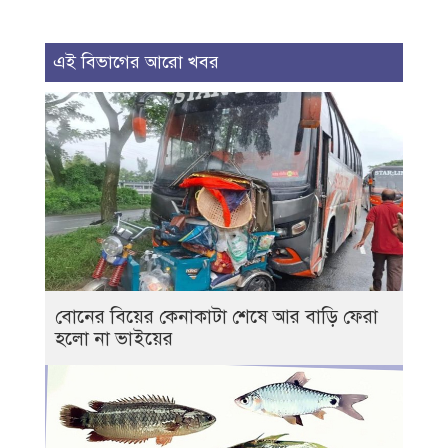
এই বিভাগের আরো খবর
বোনের বিয়ের কেনাকাটা শেষে আর বাড়ি ফেরা
হলো না ভাইয়ের