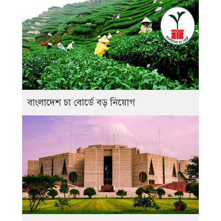
বাংলাদেশ চা বোর্ডে বড় নিয়োগ