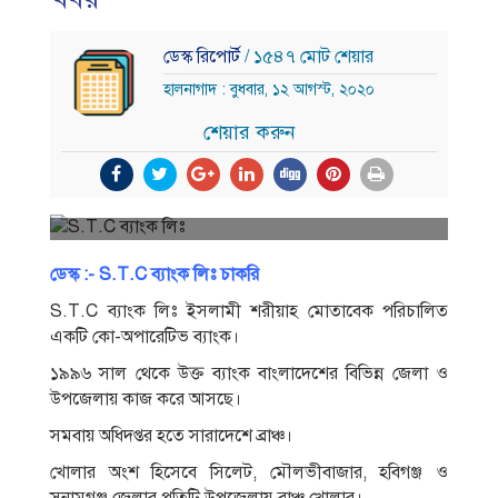
ডেস্ক রিপোর্ট
/ ১৫৪৭ মোট শেয়ার
হালনাগাদ : বুধবার, ১২ আগস্ট, ২০২০
শেয়ার করুন
ডেস্ক :- S.T.C ব্যাংক লিঃ চাকরি
S.T.C ব্যাংক লিঃ ইসলামী শরীয়াহ মােতাবেক পরিচালিত
একটি কো-অপারেটিভ ব্যাংক।
১৯৯৬ সাল থেকে উক্ত ব্যাংক বাংলাদেশের বিভিন্ন জেলা ও
উপজেলায় কাজ করে আসছে।
সমবায় অধিদপ্তর হতে সারাদেশে ব্রাঞ্চ।
খােলার অংশ হিসেবে সিলেট, মৌলভীবাজার, হবিগঞ্জ ও