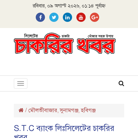
রবিবার, ০৯ অগাস্ট ২০২৬, ০১:১৪ পূর্বাহ্ন
Toggle
navigation
/
মৌলভীবাজার
সুনামগঞ্জ
হবিগঞ্জ
,
,
S.T.C ব্যাংক লিঃসিলেটের চাকরির
খবর