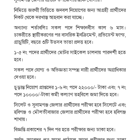
সুনামগঞ্জ জেলার প্রতিটি উপজেলায় ব্রাঞ্চ খােলার।
নিমিত্তে জরুরী ভিত্তিতে জনবল নিয়ােগের জন্য আগ্রহী প্রার্থীদের
নিকট থেকে দরখাস্ত আহবান করা যাচ্ছে।
অন্যান্য শর্তাবলিঃ সকল পদে শিক্ষানবীস কাল ৬ মাস।
চাকরীতে স্থায়ীকরণের পর বাসরিক ইনক্রিমেন্ট, প্রভিডেন্ট ফান্ড,
গ্রাচুয়িটি, বছরে ৩টি উত্সব ভাতা প্রদত্ত হবে।
১-৫ নং পদের প্রার্থীদের মােটর সাইকেল চালনায় পারদর্শী হতে
হবে।
সকল পদে যােগ্য ও অভিজ্ঞতা সম্পন্ন নারী প্রার্থীদের অগ্রাধিকার
দেওয়া হবে।
চুড়ান্ত নিয়ােগ প্রাপ্তদের ১-৬ নং পদে ২২০০০/- টাকা এবং ৭ নং
পদে ১০০০০/-টাকা কমী কল্যাণ তহবিলে জমা দিতে হবে।
সিলেট ও সুনামগঞ্জ জেলার প্রার্থীদের পরীক্ষা হবে সিলেটে এবং
হবিগঞ্জ ও মৌলভীবাজার জেলার প্রার্থীদের পরীক্ষা হবে হবিগঞ্জ
শাখায়।
বিজ্ঞপ্তি প্রকাশের ৭ দিন পর হতে পরীক্ষার জন্য ডাকা হবে।