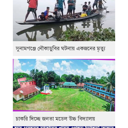
সুনামগঞ্জে নৌকাডুবির ঘটনায় একজনের মৃত্যু
চাকরি দিচ্ছে জনতা মডেল উচ্চ বিদ্যালয়