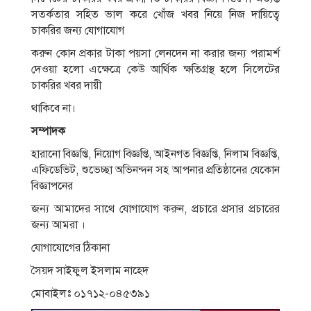
সতর্কতার সহিত ভাল করে খোঁজ খবর নিয়ে নিজ দায়িত্বে
চাকরির জন্য যােগাযােগ
করুন কোন প্রকার টাকা পয়সা লেনদেন না করার জন্য পরামর্শ
দেওয়া হলাে এক্ষেত্রে কেউ আর্থিক ক্ষতিগ্রস্থ হলে সিলেটের
চাকরির খবর দায়ী
থাকিবে না।
সম্পাদক
হারানো বিজ্ঞপ্তি, নিয়োগ বিজ্ঞপ্তি, আইনগত বিজ্ঞপ্তি, নিলাম বিজ্ঞপ্তি,
এফিডেভিট, শুভেচ্ছা অভিনন্দন সহ আপনার প্রতিষ্ঠানের যেকোন
বিজ্ঞাপনের
জন্য আমাদের সাথে যোগাযোগ করুন, প্রচারে প্রসার প্রচারের
জন্য আমরা ।
যোগাযোগের ঠিকানা
সৈয়দ সাইফুল ইসলাম নাহেদ
মোবাইলঃ ০১৭১২-০৪৫৩৯১