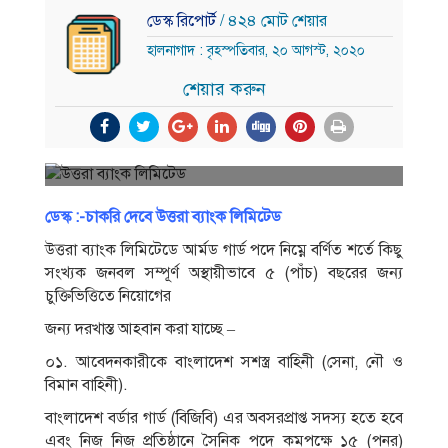
ডেস্ক রিপোর্ট
/ ৪২৪ মোট শেয়ার
হালনাগাদ : বৃহস্পতিবার, ২০ আগস্ট, ২০২০
শেয়ার করুন
ডেস্ক :-চাকরি দেবে উত্তরা ব্যাংক লিমিটেড
উত্তরা ব্যাংক লিমিটেডে আর্মড গার্ড পদে নিম্নে বর্ণিত শর্তে কিছু
সংখ্যক জনবল সম্পূর্ণ অস্থায়ীভাবে ৫ (পাঁচ) বছরের জন্য
চুক্তিভিত্তিতে নিয়ােগের
জন্য দরখাস্ত আহবান করা যাচ্ছে –
০১. আবেদনকারীকে বাংলাদেশ সশস্ত্র বাহিনী (সেনা, নৌ ও
বিমান বাহিনী).
বাংলাদেশ বর্ডার গার্ড (বিজিবি) এর অবসরপ্রাপ্ত সদস্য হতে হবে
এবং নিজ নিজ প্রতিষ্ঠানে সৈনিক পদে কমপক্ষে ১৫ (পনর)