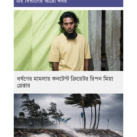
এই বিভাগের আরো খবর
ধর্ষণের মামলায় কনটেন্ট ক্রিয়েটর রিপন মিয়া
গ্রেপ্তার