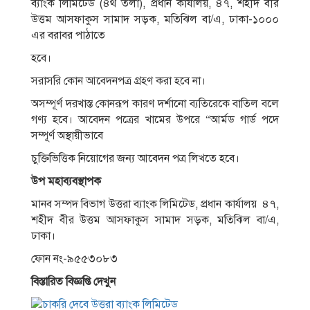
ব্যাংক লিমিটেড (৪র্থ তলা), প্রধান কার্যালয়, ৪৭, শহীদ বীর
উত্তম আসফাকুস সামাদ সড়ক, মতিঝিল বা/এ, ঢাকা-১০০০
এর বরাবর পাঠাতে
হবে।
সরাসরি কোন আবেদনপত্র গ্রহণ করা হবে না।
অসম্পূর্ণ দরখাস্ত কোনরূপ কারণ দর্শানাে ব্যতিরেকে বাতিল বলে
গণ্য হবে। আবেদন পত্রের খামের উপরে “আর্মড গার্ড পদে
সম্পূর্ণ অস্থায়ীভাবে
চুক্তিভিত্তিক নিয়ােগের জন্য আবেদন পত্র লিখতে হবে।
উপ মহাব্যবস্থাপক
মানব সম্পদ বিভাগ উত্তরা ব্যাংক লিমিটেড, প্রধান কার্যালয় ৪৭,
শহীদ বীর উত্তম আসফাকুস সামাদ সড়ক, মতিঝিল বা/এ,
ঢাকা।
ফোন নং-৯৫৫৩০৮৩
বিস্তারিত বিজ্ঞপ্তি দেখুন