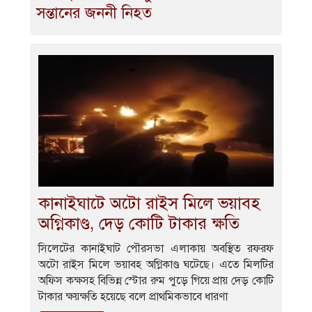
সন্তানের জননী নিহত
কানাইঘাটে অটো রাইস মিলে ভয়াবহ
অগ্নিকাণ্ড, দেড় কোটি টাকার ক্ষতি
সিলেটের কানাইঘাট পৌরসভা এলাকায় অবস্থিত রফরফ
অটো রাইস মিলে ভয়াবহ অগ্নিকাণ্ড ঘটেছে। এতে মিলটির
অফিস কক্ষসহ বিভিন্ন স্টোর রুম পুড়ে গিয়ে প্রায় দেড় কোটি
টাকার ক্ষয়ক্ষতি হয়েছে বলে প্রাথমিকভাবে ধারণা