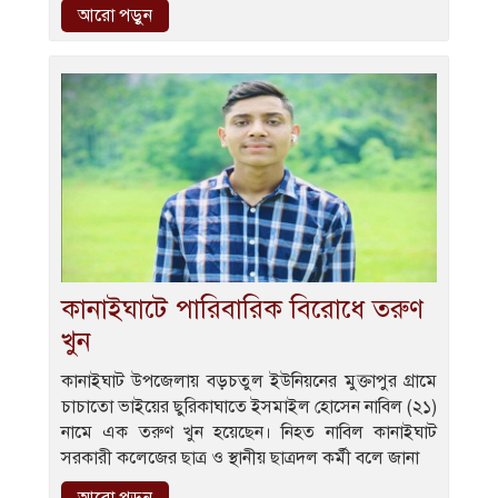
আরো পড়ুন
কানাইঘাটে পারিবারিক বিরোধে তরুণ
খুন
কানাইঘাট উপজেলায় বড়চতুল ইউনিয়নের মুক্তাপুর গ্রামে
চাচাতো ভাইয়ের ছুরিকাঘাতে ইসমাইল হোসেন নাবিল (২১)
নামে এক তরুণ খুন হয়েছেন। নিহত নাবিল কানাইঘাট
সরকারী কলেজের ছাত্র ও স্থানীয় ছাত্রদল কর্মী বলে জানা