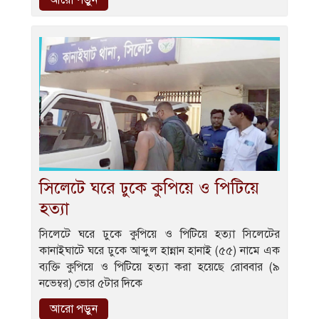
আরো পড়ুন
সিলেটে ঘরে ঢুকে কুপিয়ে ও পিটিয়ে
হত্যা
সিলেটে ঘরে ঢুকে কুপিয়ে ও পিটিয়ে হত্যা সিলেটের
কানাইঘাটে ঘরে ঢুকে আব্দুল হান্নান হানাই (৫৫) নামে এক
ব্যক্তি কুপিয়ে ও পিটিয়ে হত্যা করা হয়েছে রোববার (৯
নভেম্বর) ভোর ৫টার দিকে
আরো পড়ুন