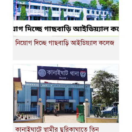
নিয়োগ দিচ্ছে গাছবাড়ি আইডিয়্যাল কলেজ
কানাইঘাটে স্বামীর ছুরিকাঘাতে তিন