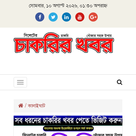
সোমবার, ১০ অগাস্ট ২০২৬, ০১:৩০ অপরাহ্ন
Toggle
navigation
/
কানাইঘাট