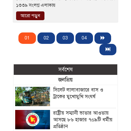
১৩৩৯ সংলগ্ন এলাকায়
আরো পড়ুন
01
02
03
04
সর্বশেষ
জনপ্রিয়
সিলেট লালাবাজারে বাস ও
ট্রাকের মুখোমুখি সংঘর্ষ
রাষ্ট্রীয় সম্মানী ভাতার আওতায়
আসছে ৮৬ হাজার ৭০৯টি ধর্মীয়
প্রতিষ্ঠান