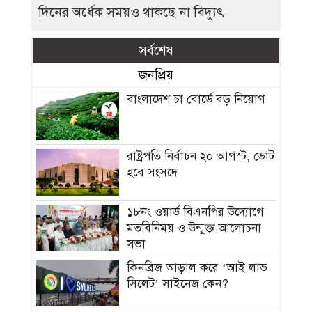
দিনের অর্ধেক সময়ও থাকছে না বিদ্যুৎ
সর্বশেষ
জনপ্রিয়
বাংলাদেশ চা বোর্ডে বড় নিয়োগ
রাষ্ট্রপতি নির্বাচন ২০ আগস্ট, ভোট
হবে সংসদে
১৮নং ওয়ার্ড বিএনপির উদ্যোগে
মতবিনিময় ও উন্মুক্ত আলোচনা
সভা
কিনব্রিজ আড়াল করে ‘আই লাভ
সিলেট’ সাইনেজ কেন?