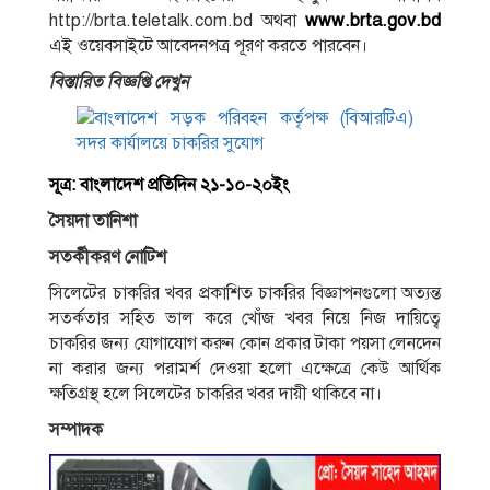
http://brta.teletalk.com.bd অথবা
www.brta.gov.bd
এই ওয়েবসাইটে আবেদনপত্র পূরণ করতে পারবেন।
বিস্তারিত বিজ্ঞপ্তি দেখুন
সূত্র: বাংলাদেশ প্রতিদিন ২১-১০-২০ইং
সৈয়দা তানিশা
সতর্কীকরণ নােটিশ
সিলেটের চাকরির খবর প্রকাশিত চাকরির বিজ্ঞাপনগুলাে অত্যন্ত
সতর্কতার সহিত ভাল করে খোঁজ খবর নিয়ে নিজ দায়িত্বে
চাকরির জন্য যােগাযােগ করুন কোন প্রকার টাকা পয়সা লেনদেন
না করার জন্য পরামর্শ দেওয়া হলাে এক্ষেত্রে কেউ আর্থিক
ক্ষতিগ্রস্থ হলে সিলেটের চাকরির খবর দায়ী থাকিবে না।
সম্পাদক