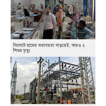
সিলেটে হামের ভয়াবহতা বাড়ছেই, আরও ২
শিশুর মৃত্যু