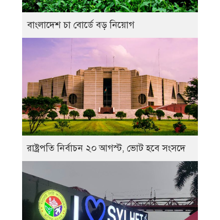
বাংলাদেশ চা বোর্ডে বড় নিয়োগ
রাষ্ট্রপতি নির্বাচন ২০ আগস্ট, ভোট হবে সংসদে