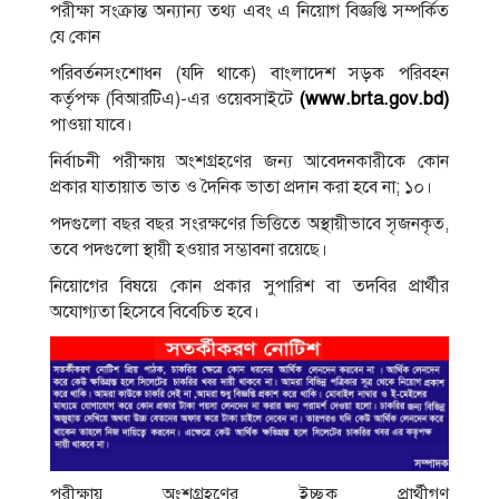
পরীক্ষা সংক্রান্ত অন্যান্য তথ্য এবং এ নিয়ােগ বিজ্ঞপ্তি সম্পর্কিত
যে কোন
পরিবর্তনসংশােধন (যদি থাকে) বাংলাদেশ সড়ক পরিবহন
কর্তৃপক্ষ (বিআরটিএ)-এর ওয়েবসাইটে
(www.brta.gov.bd)
পাওয়া যাবে।
নির্বাচনী পরীক্ষায় অংশগ্রহণের জন্য আবেদনকারীকে কোন
প্রকার যাতায়াত ভাত ও দৈনিক ভাতা প্রদান করা হবে না; ১০।
পদগুলাে বছর বছর সংরক্ষণের ভিত্তিতে অস্থায়ীভাবে সৃজনকৃত,
তবে পদগুলাে স্থায়ী হওয়ার সম্ভাবনা রয়েছে।
নিয়ােগের বিষয়ে কোন প্রকার সুপারিশ বা তদবির প্রার্থীর
অযােগ্যতা হিসেবে বিবেচিত হবে।
পরীক্ষায় অংশগ্রহণের ইচ্ছুক প্রার্থীগণ