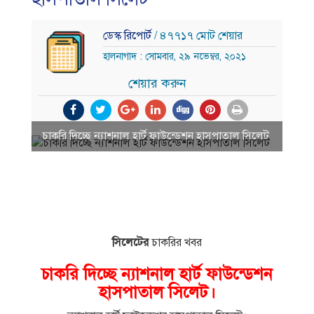
ডেস্ক রিপোর্ট
/ ৪৭৭১৭ মোট শেয়ার
হালনাগাদ : সোমবার, ২৯ নভেম্বর, ২০২১
শেয়ার করুন
চাকরি দিচ্ছে ন্যাশনাল হার্ট ফাউন্ডেশন হাসপাতাল সিলেট
সিলেটের
চাকরির খবর
চাকরি দিচ্ছে ন্যাশনাল হার্ট ফাউন্ডেশন
হাসপাতাল সিলেট।