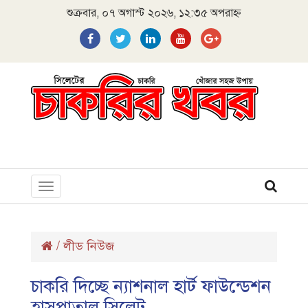
শুক্রবার, ০৭ অগাস্ট ২০২৬, ১২:৩৫ অপরাহ্ন
Toggle
navigation
/
লীড নিউজ
চাকরি দিচ্ছে ন্যাশনাল হার্ট ফাউন্ডেশন
হাসপাতাল সিলেট