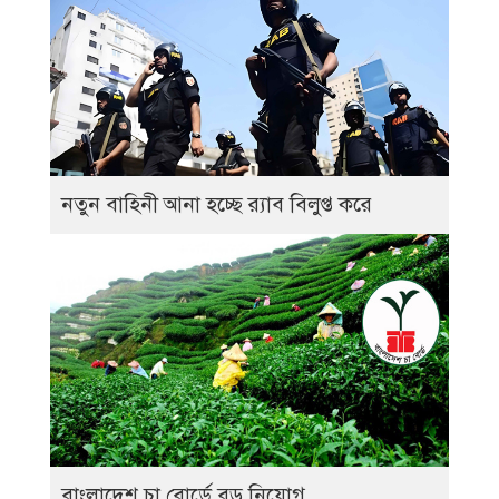
নতুন বাহিনী আনা হচ্ছে র‍্যাব বিলুপ্ত করে
বাংলাদেশ চা বোর্ডে বড় নিয়োগ