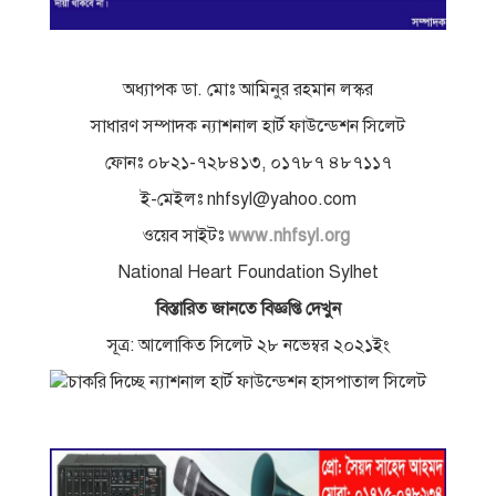
অধ্যাপক ডা. মােঃ আমিনুর রহমান লস্কর
সাধারণ সম্পাদক ন্যাশনাল হার্ট ফাউন্ডেশন সিলেট
ফোনঃ ০৮২১-৭২৮৪১৩, ০১৭৮৭ ৪৮৭১১৭
ই-মেইলঃ
nhfsyl@yahoo.com
ওয়েব সাইটঃ
www.nhfsyl.org
National Heart Foundation Sylhet
বিস্তারিত জানতে বিজ্ঞপ্তি দেখুন
সূত্র: আলোকিত সিলেট ২৮ নভেম্বর ২০২১ইং