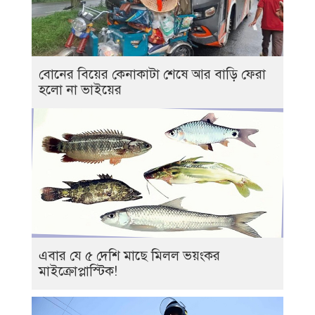
বোনের বিয়ের কেনাকাটা শেষে আর বাড়ি ফেরা
হলো না ভাইয়ের
এবার যে ৫ দেশি মাছে মিলল ভয়ংকর
মাইক্রোপ্লাস্টিক!