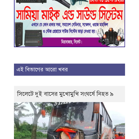
এই বিভাগের আরো খবর
সিলেটে দুই বাসের মুখোমুখি সংঘর্ষে নিহত ৯