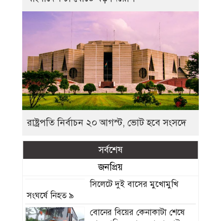
রাষ্ট্রপতি নির্বাচন ২০ আগস্ট, ভোট হবে সংসদে
সর্বশেষ
জনপ্রিয়
সিলেটে দুই বাসের মুখোমুখি
সংঘর্ষে নিহত ৯
বোনের বিয়ের কেনাকাটা শেষে