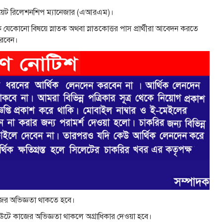
সোসিয়েট রিলেশনশিপ ম্যানেজার (এআরএম)।
কে যেকোনো বিষয়ে স্নাতক অথবা স্নাতকোত্তর পাস প্রার্থীরা আবেদন করতে
রবেন।
কাজের অভিজ্ঞতা থাকতে হবে।
টিটিউটে কাজের অভিজ্ঞতা থাকলে অগ্রাধিকার দেওয়া হবে।