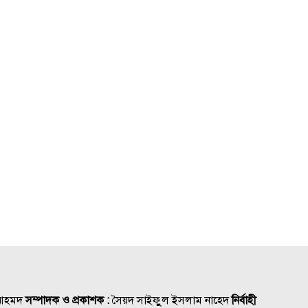
 আহমদ
সম্পাদক ও প্রকাশক :
সৈয়দ সাইফুুল ইসলাম নাহেদ
নির্বাহী