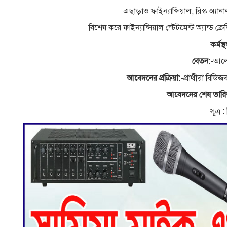
এছাড়াও ফাইন্যান্সিয়াল, রিস্ক অ্য
বিশেষ করে ফাইন্যান্সিয়াল স্টেটমেন্ট অ্যান্ড ক
কর্মস্
বেতন:-
আলো
আবেদনের প্রক্রিয়া:-
প্রার্থীরা ব
আবেদনের শেষ তারি
সূত্র