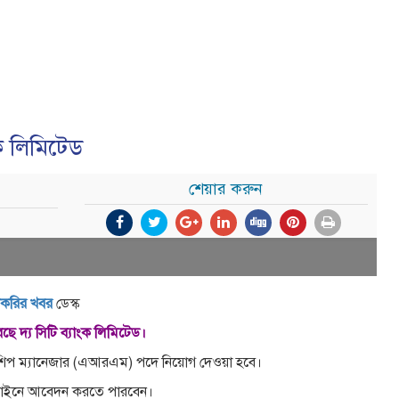
ংক লিমিটেড
শেয়ার করুন
াকরির খবর
ডেস্ক
রেছে দ্য সিটি ব্যাংক লিমিটেড।
লেশনশিপ ম্যানেজার (এআরএম) পদে নিয়োগ দেওয়া হবে।
 অনলাইনে আবেদন করতে পারবেন।