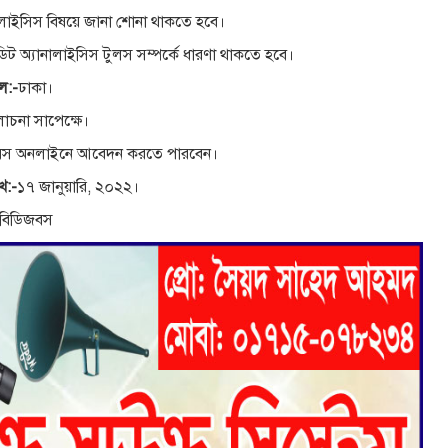
ানালাইসিস বিষয়ে জানা শোনা থাকতে হবে।
্রেডিট অ্যানালাইসিস টুলস সম্পর্কে ধারণা থাকতে হবে।
থল:-
ঢাকা।
চনা সাপেক্ষে।
িডিজবস অনলাইনে আবেদন করতে পারবেন।
খ:-
১৭ জানুয়ারি, ২০২২।
 : বিডিজবস