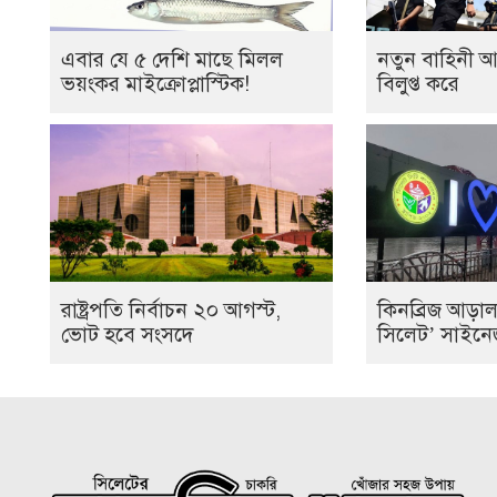
এবার যে ৫ দেশি মাছে মিলল
নতুন বাহিনী আনা
ভয়ংকর মাইক্রোপ্লাস্টিক!
বিলুপ্ত করে
রাষ্ট্রপতি নির্বাচন ২০ আগস্ট,
কিনব্রিজ আড়া
ভোট হবে সংসদে
সিলেট’ সাইন