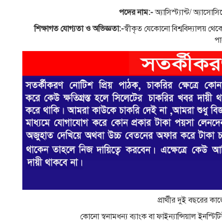
পদের নাম:-
অ্যাসিস্ট্যান্ট/ অ্যা
শিক্ষাগত যোগ্যতা ও অভিজ্ঞতা:-
স্বীকৃত যেকোনো বিশ্ববিদ্যালয় থে
পা
প্রার্থীর দুই বছরের 
কোনো স্বনামধন্য ব্যাংক বা ফাইন্যান্সিয়াল ইনস্