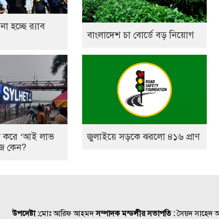
 হচ্ছে র‍্যাব
বাংলাদেশ চা বোর্ডে বড় নিয়োগ
ল করে ‘আই লাভ
জুলাইয়ে সড়কে ঝরলো ৪১৬ প্রাণ
েজ কেন?
উপদেষ্টা :
মোঃ আরিফ আহমদ
সম্পাদক মন্ডলীর সভাপতি :
সৈয়দ সাহেদ