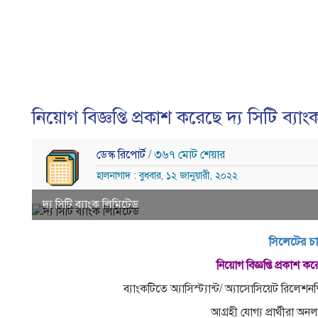
নিয়োগ বিজ্ঞপ্তি প্রকাশ করেছে দ্য সিটি ব্যা
ডেস্ক রিপোর্ট
/ ৩৬৭ মোট শেয়ার
হালনাগাদ : বুধবার, ১২ জানুয়ারী, ২০২২
দ্য সিটি ব্যাংক লিমিটেড
সিলেটের চ
নিয়োগ বিজ্ঞপ্তি প্রকাশ ক
ব্যাংকটিতে অ্যাসিস্ট্যান্ট/ অ্যাসোসিয়েট রি
আগ্রহী যোগ্য প্রার্থীরা