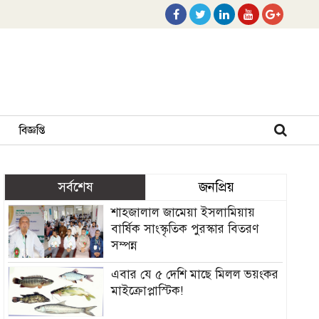
বিজ্ঞপ্তি
সর্বশেষ
জনপ্রিয়
শাহজালাল জামেয়া ইসলামিয়ায়
বার্ষিক সাংস্কৃতিক পুরস্কার বিতরণ
সম্পন্ন
এবার যে ৫ দেশি মাছে মিলল ভয়ংকর
মাইক্রোপ্লাস্টিক!