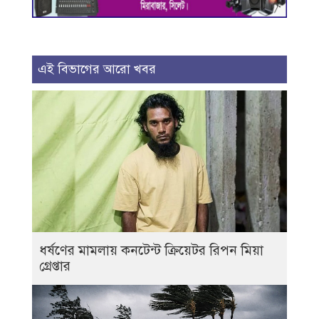
এই বিভাগের আরো খবর
ধর্ষণের মামলায় কনটেন্ট ক্রিয়েটর রিপন মিয়া
গ্রেপ্তার