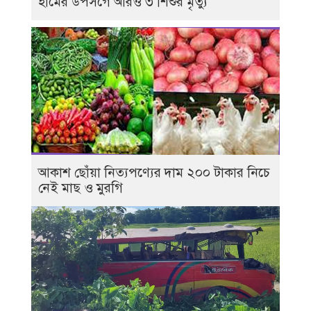
হামের উপসর্গে আরও ৩ শিশুর মৃত্যু
আকাশ ছোঁয়া নিত্যপণ্যের দাম ২০০ টাকার নিচে
নেই মাছ ও মুরগি