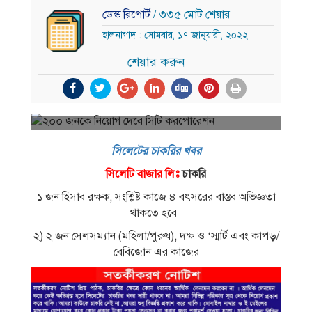
ডেস্ক রিপোর্ট
/ ৩৩৫ মোট শেয়ার
হালনাগাদ : সোমবার, ১৭ জানুয়ারী, ২০২২
শেয়ার করুন
সিলেটের চাকরির খবর
সিলেটি বাজার লিঃ
চাকরি
১ জন হিসাব রক্ষক, সংশ্লিষ্ট কাজে ৪ বৎসরের বাস্তব অভিজ্ঞতা
থাকতে হবে।
২) ২ জন সেলসম্যান (মহিলা/পুরুষ), দক্ষ ও ‘স্মার্ট এবং কাপড়/
বেবিজোন এর কাজের