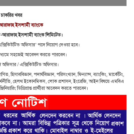
 চাকরির খবর
আরাফাহ ইসলামী ব্যাংকে
 আল-আরাফাহ ইসলামী ব্যাংক লিমিটেড।
র /এক্সিকিউটিভ অফিসার’ পদে নিয়োগ দেওয়া হবে।
ের মাধ্যমে সহজেই আবেদন করতে পারবেন।
ইনি অফিসার / এক্সিকিউটিভ অফিসার।
, হিসাববিজ্ঞান, পদার্থবিজ্ঞান, পরিসংখ্যান, ফিন্যান্স, ব্যাংকিং, মার্কেটিং,
্থনীতি, হেলথ ইকোনমিকস, লোক প্রশাসন, ইংরেজি, আইন বিষয়ে এমবিএ
িয়ারিং ডিগ্রিপ্রাপ্ত প্রার্থীরা আবেদন করতে পারবেন।