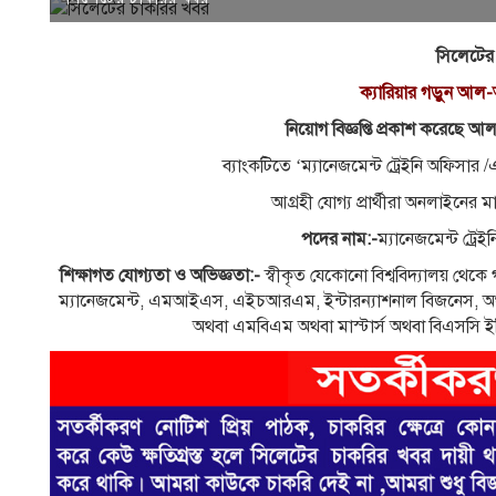
সিলেটের
ক্যারিয়ার গড়ুন আল-
নিয়োগ বিজ্ঞপ্তি প্রকাশ করেছে
ব্যাংকটিতে ‘ম্যানেজমেন্ট ট্রেইনি অফিসা
আগ্রহী যোগ্য প্রার্থীরা অনলাইন
পদের নাম:-
ম্যানেজমেন্ট ট্রে
শিক্ষাগত যোগ্যতা ও অভিজ্ঞতা:-
স্বীকৃত যেকোনো বিশ্ববিদ্যালয় থেকে গণিত
ম্যানেজমেন্ট, এমআইএস, এইচআরএম, ইন্টারন্যাশনাল বিজনেস, অর
অথবা এমবিএম অথবা মাস্টার্স অথবা বিএসসি ইঞ্জিন