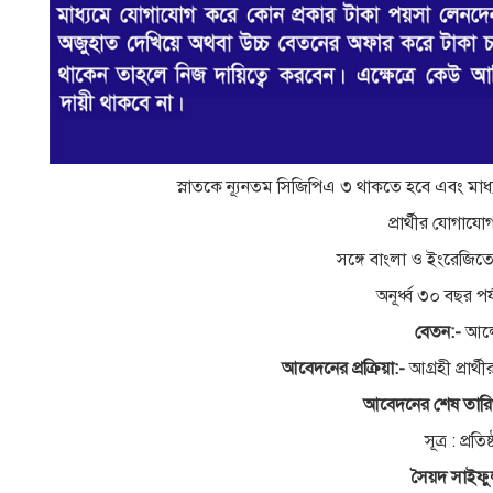
স্নাতকে ন্যূনতম সিজিপিএ ৩ থাকতে হবে এবং মাধ
প্রার্থীর যোগায
সঙ্গে বাংলা ও ইংরেজিত
অনূর্ধ্ব ৩০ বছর প
বেতন:-
আলো
আবেদনের প্রক্রিয়া:-
আগ্রহী প্রার
আবেদনের শেষ তারি
সূত্র : প্র
সৈয়দ সাইফু