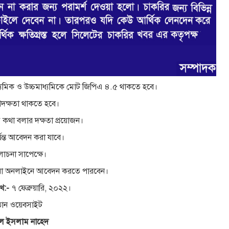
্যমিক ও উচ্চমাধ্যমিকে মোট জিপিএ ৪.৫ থাকতে হবে।
োগদক্ষতা থাকতে হবে।
ে কথা বলার দক্ষতা প্রয়োজন।
র্যন্ত আবেদন করা যাবে।
চনা সাপেক্ষে।
্থীরা অনলাইনে আবেদন করতে পারবেন।
খ:-
৭ ফেব্রুয়ারি, ২০২২।
তিষ্ঠান ওয়েবসাইট
ল ইসলাম নাহেদ