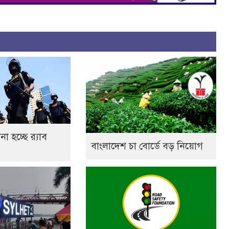
 হচ্ছে র‍্যাব
বাংলাদেশ চা বোর্ডে বড় নিয়োগ