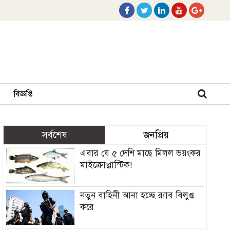
বিজ্ঞপ্তি
সর্বশেষ
জনপ্রিয়
এবার যে ৫ দেশি মাছে মিলল ভয়ংকর
মাইক্রোপ্লাস্টিক!
নতুন বাহিনী আনা হচ্ছে র‍্যাব বিলুপ্ত
করে