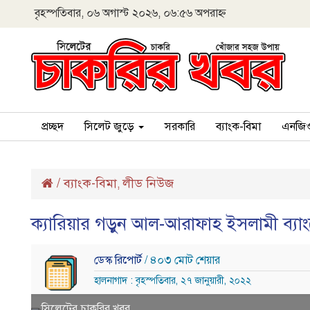
বৃহস্পতিবার, ০৬ অগাস্ট ২০২৬, ০৬:৫৬ অপরাহ্ন
প্রচ্ছদ
সিলেট জুড়ে
সরকারি
ব্যাংক-বিমা
এনজি
/
ব্যাংক-বিমা
লীড নিউজ
,
ক্যারিয়ার গড়ুন আল-আরাফাহ ইসলামী ব্যা
ডেস্ক রিপোর্ট
/ ৪০৩ মোট শেয়ার
হালনাগাদ : বৃহস্পতিবার, ২৭ জানুয়ারী, ২০২২
সিলেটের চাকরির খবর