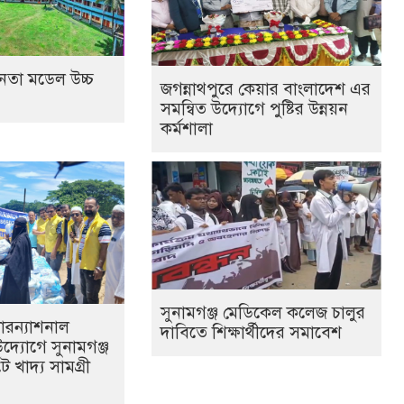
জনতা মডেল উচ্চ
জগন্নাথপুরে কেয়ার বাংলাদেশ এর
সমন্বিত উদ্যোগে পুষ্টির উন্নয়ন
কর্মশালা
সুনামগঞ্জ মেডিকেল কলেজ চালুর
্টারন্যাশনাল
দাবিতে শিক্ষার্থীদের সমাবেশ
দ্যোগে সুনামগঞ্জ
ে খাদ্য সামগ্রী