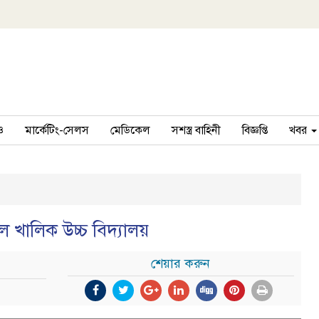
ও
মার্কেটিং-সেলস
মেডিকেল
সশস্ত্র বাহিনী
বিজ্ঞপ্তি
খবর
 খালিক উচ্চ বিদ্যালয়
শেয়ার করুন