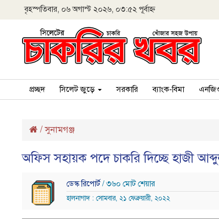
বৃহস্পতিবার, ০৬ অগাস্ট ২০২৬, ০৩:৫২ পূর্বাহ্ন
প্রচ্ছদ
সিলেট জুড়ে
সরকারি
ব্যাংক-বিমা
এনজি
/
সুনামগঞ্জ
অফিস সহায়ক পদে চাকরি দিচ্ছে হাজী আব্দুল
ডেস্ক রিপোর্ট
/ ৩৬০ মোট শেয়ার
হালনাগাদ : সোমবার, ২১ ফেব্রুয়ারী, ২০২২