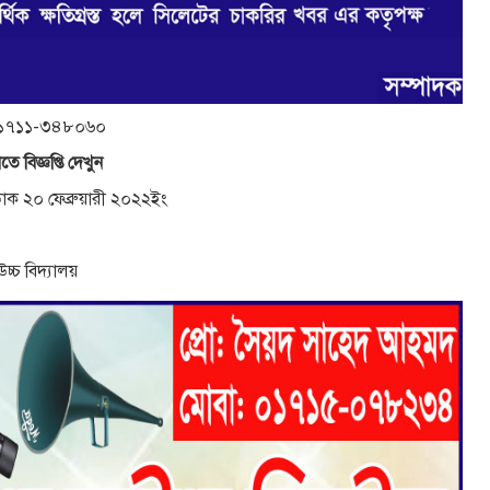
 ০১৭১১-৩৪৮০৬০
তে বিজ্ঞপ্তি দেখুন
 ডাক ২০ ফেব্রুয়ারী ২০২২ইং