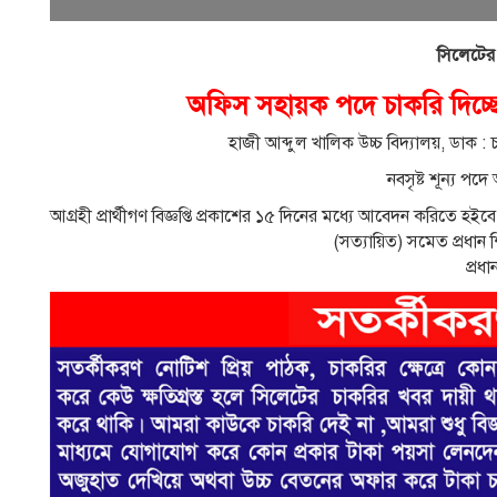
সিলেটের
অফিস সহায়ক পদে চাকরি দিচ্ছে 
হাজী আব্দুল খালিক উচ্চ বিদ্যালয়, ডাক :
নবসৃষ্ট শূন্য প
আগ্রহী প্রার্থীগণ বিজ্ঞপ্তি প্রকাশের ১৫ দিনের মধ্যে আবেদন করিতে হইব
(সত্যায়িত) সমেত প্রধা
প্রধা