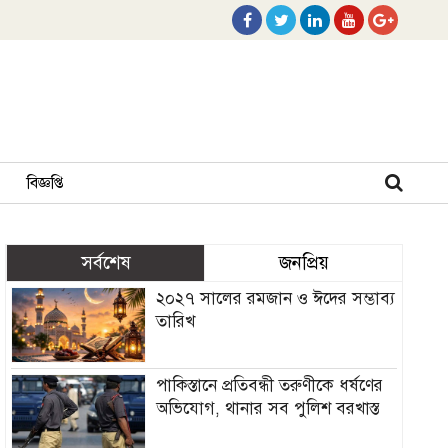
বিজ্ঞপ্তি
সর্বশেষ
জনপ্রিয়
২০২৭ সালের রমজান ও ঈদের সম্ভাব্য
তারিখ
পাকিস্তানে প্রতিবন্ধী তরুণীকে ধর্ষণের
অভিযোগ, থানার সব পুলিশ বরখাস্ত