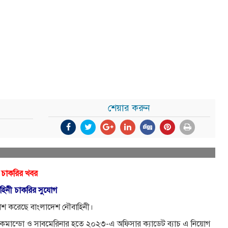
শেয়ার করুন
 চাকরির খবর
হিনী চাকরির সুযোগ
রকাশ করেছে বাংলাদেশ নৌবাহিনী।
ৌকমান্ডো ও সাবমেরিনার হতে ২০২৩-এ অফিসার ক্যাডেট ব্যাচ এ নিয়োগ