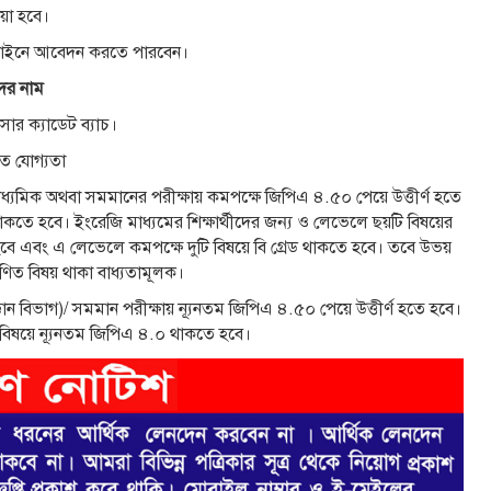
য়া হবে।
 অনলাইনে আবেদন করতে পারবেন।
ের নাম
র ক্যাডেট ব্যাচ।
গত যোগ্যতা
চমাধ্যমিক অথবা সমমানের পরীক্ষায় কমপক্ষে জিপিএ ৪.৫০ পেয়ে উত্তীর্ণ হতে
াকতে হবে। ইংরেজি মাধ্যমের শিক্ষার্থীদের জন্য ও লেভেলে ছয়টি বিষয়ের
ে হবে এবং এ লেভেলে কমপক্ষে দুটি বিষয়ে বি গ্রেড থাকতে হবে। তবে উভয়
 গণিত বিষয় থাকা বাধ্যতামূলক।
বিজ্ঞান বিভাগ)/ সমমান পরীক্ষায় ন্যূনতম জিপিএ ৪.৫০ পেয়ে উত্তীর্ণ হতে হবে।
ন বিষয়ে ন্যূনতম জিপিএ ৪.০ থাকতে হবে।