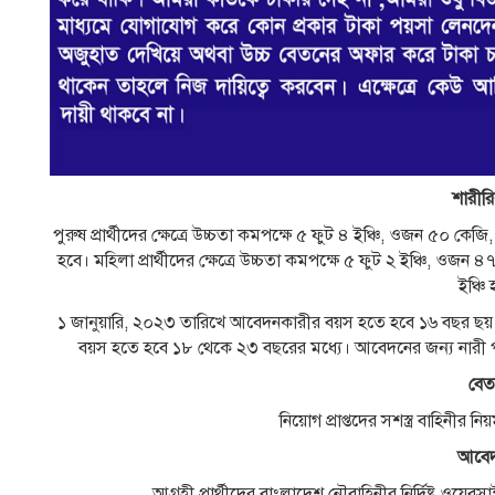
শারীর
পুরুষ প্রার্থীদের ক্ষেত্রে উচ্চতা কমপক্ষে ৫ ফুট ৪ ইঞ্চি, ওজন ৫০ কেজি,
হবে। মহিলা প্রার্থীদের ক্ষেত্রে উচ্চতা কমপক্ষে ৫ ফুট ২ ইঞ্চি, ওজন ৪
ইঞ্চি
১ জানুয়ারি, ২০২৩ তারিখে আবেদনকারীর বয়স হতে হবে ১৬ বছর ছয় মাস থ
বয়স হতে হবে ১৮ থেকে ২৩ বছরের মধ্যে। আবেদনের জন্য নারী 
বেত
নিয়োগ প্রাপ্তদের সশস্ত্র বাহিনীর
আবেদন
আগ্রহী প্রার্থীদের বাংলাদেশ নৌবাহিনীর নির্দিষ্ট ওয়েব