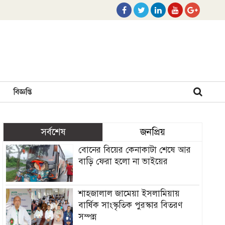
বিজ্ঞপ্তি
সর্বশেষ
জনপ্রিয়
বোনের বিয়ের কেনাকাটা শেষে আর
বাড়ি ফেরা হলো না ভাইয়ের
শাহজালাল জামেয়া ইসলামিয়ায়
বার্ষিক সাংস্কৃতিক পুরস্কার বিতরণ
সম্পন্ন