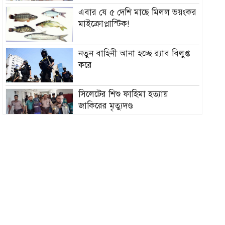
এবার যে ৫ দেশি মাছে মিলল ভয়ংকর
মাইক্রোপ্লাস্টিক!
নতুন বাহিনী আনা হচ্ছে র‍্যাব বিলুপ্ত
করে
সিলেটের শিশু ফাহিমা হত্যায়
জাকিরের মৃত্যুদণ্ড
বাংলাদেশ চা বোর্ডে বড় নিয়োগ
রাষ্ট্রপতি নির্বাচন ২০ আগস্ট, ভোট
হবে সংসদে
১৮নং ওয়ার্ড বিএনপির উদ্যোগে