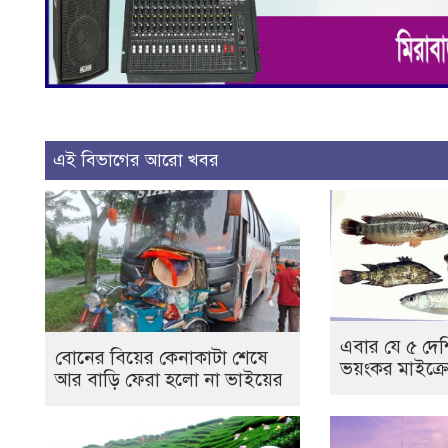
এই বিভাগের আরো খবর
এবার যে ৫ দে
বোনের বিয়ের কেনাকাটা শেষে
ভয়ংকর মাইক্রোপ
আর বাড়ি ফেরা হলো না ভাইয়ের