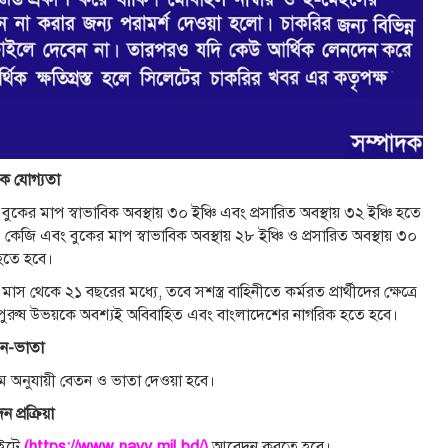
িক যোগ্যতা
 বুকের মাপ স্বাভাবিক অবস্থায় ৩০ ইঞ্চি এবং প্রসারিত অবস্থায় ৩২ ইঞ্চি হতে
৭ কেজি এবং বুকের মাপ স্বাভাবিক অবস্থায় ২৮ ইঞ্চি ও প্রসারিত অবস্থায় ৩০
 হতে হবে।
েকে ২১ বছরের মধ্যে, তবে সশস্ত্র বাহিনীতে কর্মরত প্রার্থীদের ক্ষেত্রে
পুরুষ উভয়কে অবশ্যই অবিবাহিত এবং বাংলাদেশের নাগরিক হতে হবে।
ন-ভাতা
 নিয়ম অনুযায়ী বেতন ও ভাতা দেওয়া হবে।
 প্রক্রিয়া
সাইটে
(https://www.navy.mil.bd/)
আবেদন করতে হবে।