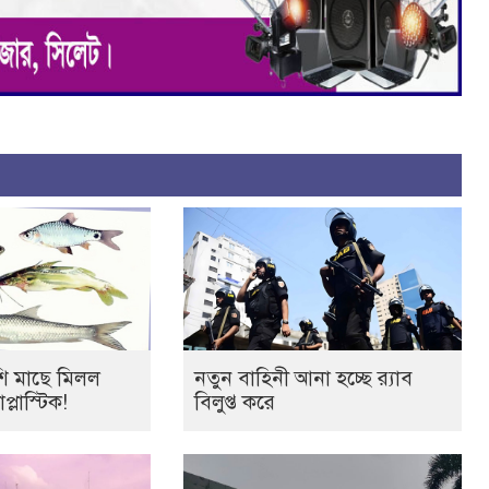
শি মাছে মিলল
নতুন বাহিনী আনা হচ্ছে র‍্যাব
্লাস্টিক!
বিলুপ্ত করে