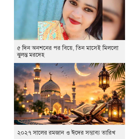
৫ দিন অনশনের পর বিয়ে, তিন মাসেই মিললো
ঝুলন্ত মরদেহ
২০২৭ সালের রমজান ও ঈদের সম্ভাব্য তারিখ