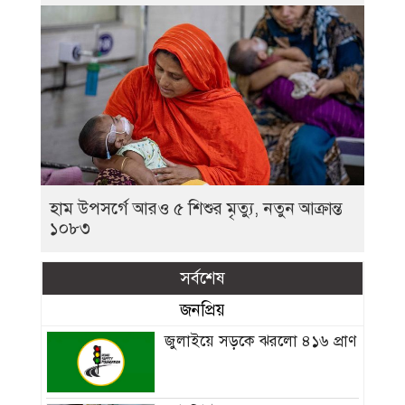
হাম উপসর্গে আরও ৫ শিশুর মৃত্যু, নতুন আক্রান্ত
১০৮৩
সর্বশেষ
জনপ্রিয়
জুলাইয়ে সড়কে ঝরলো ৪১৬ প্রাণ