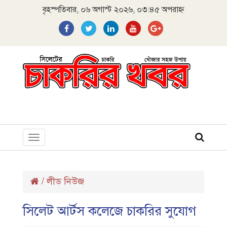
বৃহস্পতিবার, ০৬ অগাস্ট ২০২৬, ০৩:৪৫ অপরাহ্ন
Toggle
navigation
/
লীড নিউজ
সিলেট আর্টস কলেজে চাকরির সুযোগ