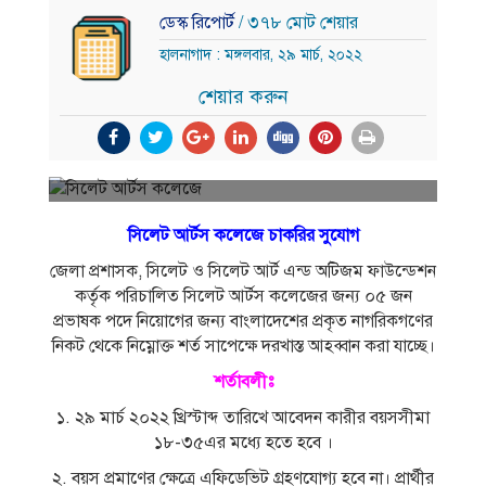
ডেস্ক রিপোর্ট
/ ৩৭৮ মোট শেয়ার
হালনাগাদ : মঙ্গলবার, ২৯ মার্চ, ২০২২
শেয়ার করুন
সিলেট আর্টস কলেজে চাকরির সুযোগ
জেলা প্রশাসক, সিলেট ও সিলেট আর্ট এন্ড অটিজম ফাউন্ডেশন
কর্তৃক পরিচালিত সিলেট আর্টস কলেজের জন্য ০৫ জন
প্রভাষক পদে নিয়ােগের জন্য বাংলাদেশের প্রকৃত নাগরিকগণের
নিকট থেকে নিম্নোক্ত শর্ত সাপেক্ষে দরখাস্ত আহব্বান করা যাচ্ছে।
শর্তাবলীঃ
১. ২৯ মার্চ ২০২২ খ্রিস্টাব্দ তারিখে আবেদন কারীর বয়সসীমা
১৮-৩৫এর মধ্যে হতে হবে ।
২. বয়স প্রমাণের ক্ষেত্রে এফিডেভিট গ্রহণযােগ্য হবে না। প্রার্থীর