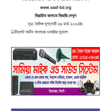
www.saaf-bd.org
বিস্তারিত জানতে বিজ্ঞপ্তি দেখুন
সূত্র: দৈনিক যুগভেরী ২৯ মার্চ ২০২২ইং