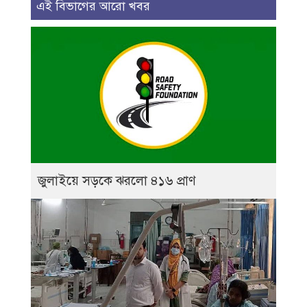
এই বিভাগের আরো খবর
জুলাইয়ে সড়কে ঝরলো ৪১৬ প্রাণ