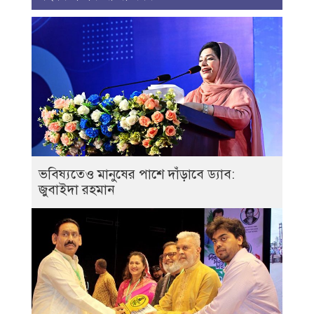
ভবিষ্যতেও মানুষের পাশে দাঁড়াবে ড্যাব:
জুবাইদা রহমান