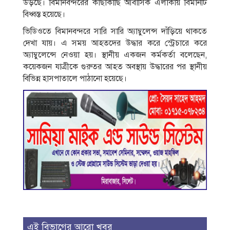
উড়ছে। বিমানবন্দরের কাছাকাছি আবাসিক এলাকায় বিমানটি
বিধ্বস্ত হয়েছে।
ভিডিওতে বিমানবন্দরে সারি সারি অ্যাম্বুলেন্স দাঁড়িয়ে থাকতে
দেখা যায়। এ সময় আহতদের উদ্ধার করে স্ট্রেচারে করে
অ্যাম্বুলেন্সে নেওয়া হয়। স্থানীয় একজন কর্মকর্তা বলেছেন,
কয়েকজন যাত্রীকে গুরুতর আহত অবস্থায় উদ্ধারের পর স্থানীয়
বিভিন্ন হাসপাতালে পাঠানো হয়েছে।
এই বিভাগের আরো খবর