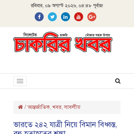
রবিবার, ০৯ অগাস্ট ২০২৬, ০৪:৪৮ পূর্বাহ্ন
Toggle
navigation
/
আন্তর্জাতিক
খবর
সাবলীড
,
,
ভারতে ২৪২ যাত্রী নিয়ে বিমান বিধ্বস্ত,
বহু হতাহতের শঙ্কা