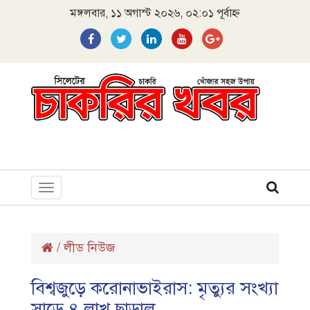
মঙ্গলবার, ১১ অগাস্ট ২০২৬, ০২:০১ পূর্বাহ্ন
Toggle
navigation
/
লীড নিউজ
বিশ্বজুড়ে করোনাভাইরাস: মৃত্যুর সংখ্যা
সাড়ে ৪ লাখ ছাড়াল