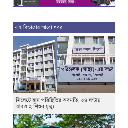
এই বিভাগের আরো খবর
সিলেটে হাম পরিস্থিতির অবনতি, ২৪ ঘণ্টায়
আরও ২ শিশুর মৃত্যু