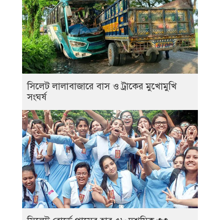
সিলেট লালাবাজারে বাস ও ট্রাকের মুখোমুখি
সংঘর্ষ