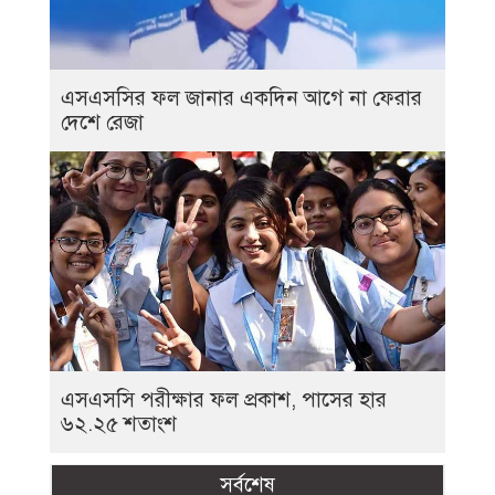
এসএসসির ফল জানার একদিন আগে না ফেরার
দেশে রেজা
এসএসসি পরীক্ষার ফল প্রকাশ, পাসের হার
৬২.২৫ শতাংশ
সর্বশেষ