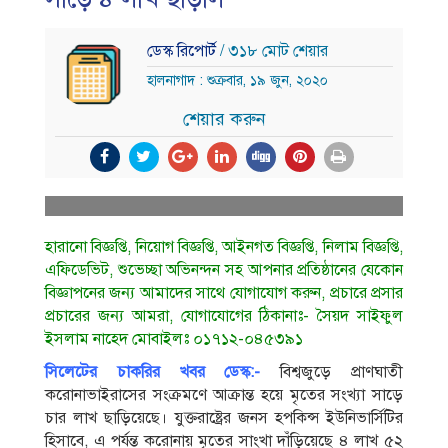
ডেস্ক রিপোর্ট
/ ৩১৮ মোট শেয়ার
হালনাগাদ : শুক্রবার, ১৯ জুন, ২০২০
শেয়ার করুন
হারানো বিজ্ঞপ্তি, নিয়োগ বিজ্ঞপ্তি, আইনগত বিজ্ঞপ্তি, নিলাম বিজ্ঞপ্তি,
এফিডেভিট, শুভেচ্ছা অভিনন্দন সহ আপনার প্রতিষ্ঠানের যেকোন
বিজ্ঞাপনের জন্য আমাদের সাথে যোগাযোগ করুন, প্রচারে প্রসার
প্রচারের জন্য আমরা, যোগাযোগের ঠিকানাঃ- সৈয়দ সাইফুল
ইসলাম নাহেদ মোবাইলঃ ০১৭১২-০৪৫৩৯১
সিলেটের চাকরির খবর ডেস্ক:-
বিশ্বজুড়ে প্রাণঘাতী
করোনাভাইরাসের সংক্রমণে আক্রান্ত হয়ে মৃতের সংখ্যা সাড়ে
চার লাখ ছাড়িয়েছে। যুক্তরাষ্ট্রের জনস হপকিন্স ইউনিভার্সিটির
হিসাবে, এ পর্যন্ত করোনায় মৃতের সাংখা দাঁড়িয়েছে ৪ লাখ ৫২