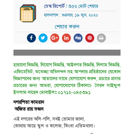
ডেস্ক রিপোর্ট
/ ৩৫২ মোট শেয়ার
হালনাগাদ : শুক্রবার, ১৯ জুন, ২০২০
শেয়ার করুন
হারানো বিজ্ঞপ্তি, নিয়োগ বিজ্ঞপ্তি, আইনগত বিজ্ঞপ্তি, নিলাম বিজ্ঞপ্তি,
এফিডেভিট, শুভেচ্ছা অভিনন্দন সহ আপনার প্রতিষ্ঠানের যেকোন
বিজ্ঞাপনের জন্য আমাদের সাথে যোগাযোগ করুন, প্রচারে প্রসার
প্রচারের জন্য আমরা, যোগাযোগের ঠিকানাঃ- সৈয়দ সাইফুল
ইসলাম নাহেদ মোবাইলঃ ০১৭১২-০৪৫৩৯১
নগরপিতা কামরান
অজিত রায় ভজন
এই নগরের অলি-গলি, সবই তোমার জানা,
কোথায় আছে স্কুল ও কলেজ, কিংবা এতিমখানা।