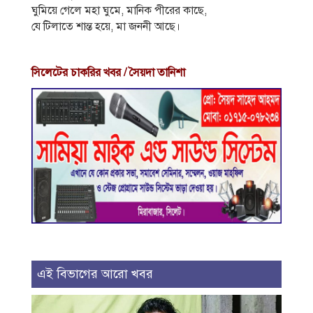
ঘুমিয়ে গেলে মহা ঘুমে, মানিক পীরের কাছে,
যে টিলাতে শান্ত হয়ে, মা জননী আছে।
সিলেটের চাকরির খবর / সৈয়দা তানিশা
এই বিভাগের আরো খবর