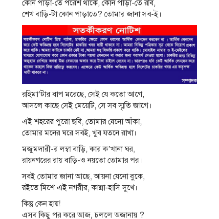
কোন পাড়া-তে পরেশ থাকে, কোন পাড়া-তে রবি,
শেখ বাড়ি-টা কোন পাড়াতে? তোমার জানা সব-ই।
রহিমা’টার বাপ মরেছে, সেই যে কতো আগে,
আসলে কাছে সেই মেয়েটি, সে সব স্মৃতি জাগে।
এই শহরের পুরো ছবি, তোমার যেনো আঁকা,
তোমার মনের ঘরে সবই, খুব যতনে রাখা।
মজুমদারী-র লম্বা বাড়ি, কার ক’খানা ঘর,
রায়নগরের রায় বাড়ি-ও নয়তো তোমার পর।
সবই তোমার জানা আছে, আয়না যেনো বুকে,
রইতে মিশে এই নগরীর, কান্না-হাসি সুখে।
কিন্তু কেন হায়!
এসব কিছু পর করে আজ, চললে অজানায় ?