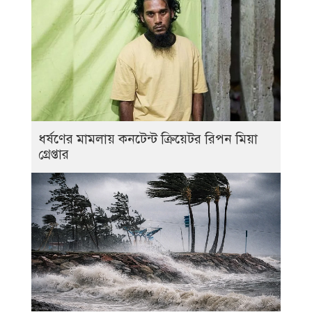
ধর্ষণের মামলায় কনটেন্ট ক্রিয়েটর রিপন মিয়া
গ্রেপ্তার