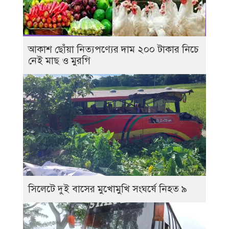
আকাশ ছোঁয়া নিত্যপণ্যের দাম ২০০ টাকার নিচে
নেই মাছ ও মুরগি
সিলেটে দুই বাসের মুখোমুখি সংঘর্ষে নিহত ৯