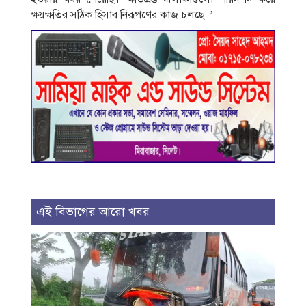
ক্ষয়ক্ষতির সঠিক হিসাব নিরূপণের কাজ চলছে।’
এই বিভাগের আরো খবর