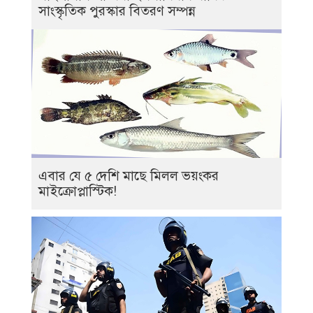
সাংস্কৃতিক পুরস্কার বিতরণ সম্পন্ন
এবার যে ৫ দেশি মাছে মিলল ভয়ংকর
মাইক্রোপ্লাস্টিক!