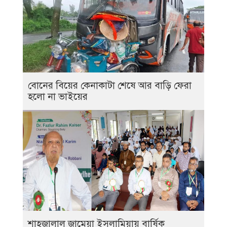
বোনের বিয়ের কেনাকাটা শেষে আর বাড়ি ফেরা
হলো না ভাইয়ের
শাহজালাল জামেয়া ইসলামিয়ায় বার্ষিক