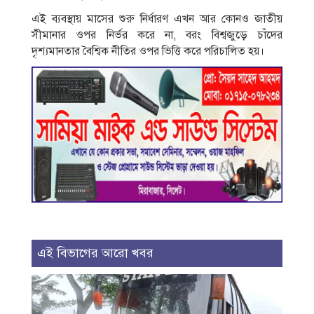
এই ব্যবস্থায় মাসের শুরু নির্ধারণ এখন আর কোনও জাতীয়
সীমানার ওপর নির্ভর করে না, বরং বিশ্বজুড়ে চাঁদের
দৃশ্যমানতার বৈশ্বিক নীতির ওপর ভিত্তি করে পরিচালিত হয়।
এই বিভাগের আরো খবর