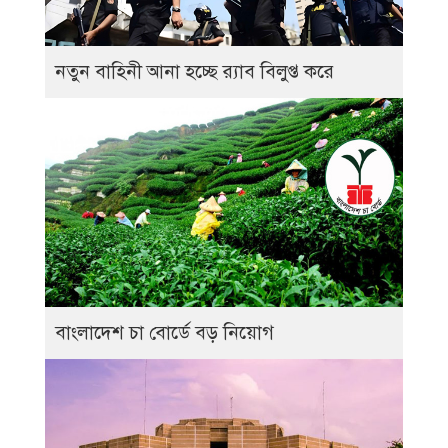
নতুন বাহিনী আনা হচ্ছে র‍্যাব বিলুপ্ত করে
বাংলাদেশ চা বোর্ডে বড় নিয়োগ