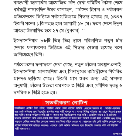
রাজধানী জাকার্তায় আয়োজিত চাঁদ দেখা কমিটির বৈঠক শেষে
ধর্মমন্ত্রী নাসারুদ্দিন উমর বলেছেন, ‘‌‘চাঁদের হিসাব ও পর্যবেক্ষণ
প্রতিবেদনের ভিত্তিতে সর্বসম্মতিক্রমে সিদ্ধান্ত হয়েছে যে, ১৪৪৭
হিজরি সনের ১ জিলহজ হবে আগামী ১৮ মে। ফলে দেশে ঈদুল
আজহা উদযাপিত হবে ২৭ মে (বুধবার)।’’
ইন্দোনেশিয়ার ৮৮টি ভিন্ন ভিন্ন স্থানে পরিচালিত নতুন চাঁদ
দেখার ফলাফলের ভিত্তিতে ওই সিদ্ধান্ত নেওয়া হয়েছে বলে
জানিয়েছেন তিনি।
পর্যবেক্ষণের ফলাফলে দেখা গেছে, নতুন চাঁদের অবস্থান ব্রুনাই,
ইন্দোনেশিয়া, মালয়েশিয়া এবং সিঙ্গাপুরের ধর্মমন্ত্রীদের নির্ধারিত
মানদণ্ড ছাড়িয়ে গেছে। হিজরি মাস শুরুর জন্য এই মানদণ্ড
অনুযায়ী, চাঁদের উচ্চতা কমপক্ষে ৩ ডিগ্রি এবং কৌণিক দূরত্ব ৬
দশমিক ৪ ডিগ্রি হতে হয়।