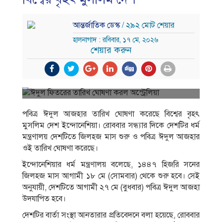
আন্তর্জাতিক ডেস্ক
/ ২৯২ মোট শেয়ার
হালনাগাদ : রবিবার, ১৭ মে, ২০২৬
শেয়ার করুন
পবিত্র ঈদুল আজহার তারিখ ঘোষণা করেছে বিশ্বের বৃহৎ
মুসলিম দেশ ইন্দোনেশিয়া। রোববার সন্ধ্যার দিকে দেশটির ধর্ম
মন্ত্রণালয় দেশটিতে জিলহজ মাস শুরু ও পবিত্র ঈদুল আজহার
ওই তারিখ ঘোষণা করেছে।
ইন্দোনেশিয়ার ধর্ম মন্ত্রণালয় বলেছে, ১৪৪৭ হিজরি সনের
জিলহজ মাস আগামী ১৮ মে (সোমবার) থেকে শুরু হবে। সেই
অনুযায়ী, দেশটিতে আগামী ২৭ মে (বুধবার) পবিত্র ঈদুল আজহা
উদযাপিত হবে।
দেশটির বার্তা সংস্থা আনতারার প্রতিবেদনে বলা হয়েছে, রোববার