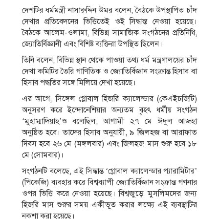
দেশটির ধর্মমন্ত্রী নাসারুদ্দিন উমর বলেন, বৈঠকে উপস্থাপিত চাঁদ
দেখার প্রতিবেদনের ভিত্তিতেই ওই সিদ্ধান্ত নেওয়া হয়েছে।
বৈঠকে আলেম-ওলামা, বিভিন্ন সামাজিক সংগঠনের প্রতিনিধি,
জ্যোতির্বিজ্ঞানী এবং বিশিষ্ট ব্যক্তিরা উপস্থিত ছিলেন।
তিনি বলেন, বিভিন্ন স্থান থেকে পাওয়া তথ্য ধর্ম মন্ত্রণালয়ের চাঁদ
দেখা কমিটির তৈরি গাণিতিক ও জ্যোতির্বিজ্ঞান সংক্রান্ত হিসাব বা
হিসাব পদ্ধতির সঙ্গে মিলিয়ে দেখা হয়েছে।
এর আগে, সিঙ্গেল গ্লোবাল হিজরি ক্যালেন্ডার (কেএইচজিটি)
অনুসরণ করে ইন্দোনেশিয়ার অন্যতম বৃহৎ ধর্মীয় সংগঠন
‘মুহাম্মাদিয়াহ’ও বলেছিল, আগামী ২৭ মে ঈদুল আজহা
অনুষ্ঠিত হবে। তাদের হিসাব অনুযায়ী, ৯ জিলহজ বা আরাফাত
দিবস হবে ২৬ মে (মঙ্গলবার) এবং জিলহজ মাস শুরু হবে ১৮
মে (সোমবার)।
সংগঠনটি বলেছে, এই সিদ্ধান্ত ‘গ্লোবাল ক্যালেন্ডার প্যারামিটার’
(পিকেজি) ব্যবহার করে বিশ্বব্যাপী জ্যোতির্বিজ্ঞান সংক্রান্ত গণনার
ওপর ভিত্তি করে নেওয়া হয়েছে। বিশ্বজুড়ে মুসলিমদের জন্য
হিজরি মাস শুরুর সময় একীভূত করার লক্ষ্যে এই ব্যবস্থাটির
নকশা করা হয়েছে।