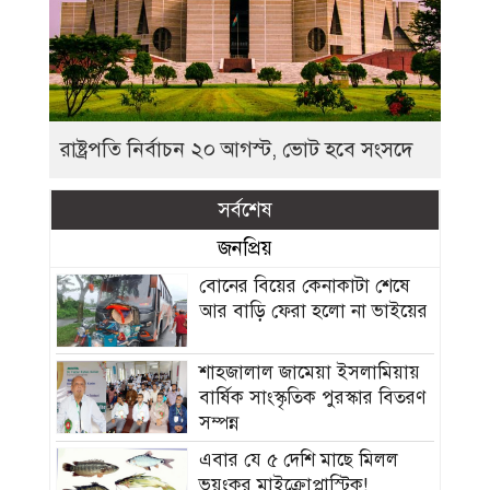
রাষ্ট্রপতি নির্বাচন ২০ আগস্ট, ভোট হবে সংসদে
সর্বশেষ
জনপ্রিয়
বোনের বিয়ের কেনাকাটা শেষে
আর বাড়ি ফেরা হলো না ভাইয়ের
শাহজালাল জামেয়া ইসলামিয়ায়
বার্ষিক সাংস্কৃতিক পুরস্কার বিতরণ
সম্পন্ন
এবার যে ৫ দেশি মাছে মিলল
ভয়ংকর মাইক্রোপ্লাস্টিক!