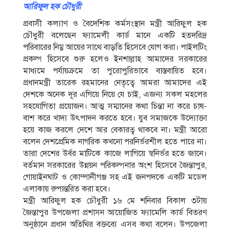
আরিফুল হক চৌধুরী
প্রবাসী কল্যাণ ও বৈদেশিক কর্মসংস্থান মন্ত্রী আরিফুল হক
চৌধুরী বলেছেন ফ্যামেলী কার্ড মানে একটি হতদরিদ্র
পরিবারের নিম্ন আয়ের সাথে বাড়তি হিসেবে যোগ করা। পাইলটিং
প্রকল্প হিসেবে শুরু হলেও ইনশাল্লাহ আমাদের সরকারের
মাধ্যমে পর্যায়ক্রমে তা পুরোপুরিভাবে বাস্তবায়িত হবে।
প্রধানমন্ত্রী তারেক রহমানের নেতৃত্বে আমরা আমাদের এই
দেশকে অনেক দূর এগিয়ে নিয়ে যে চাই, এজন্য সকল মহলের
সহযোগিতা প্রয়োজন। আত্ম সম্মানের কথা চিন্তা না করে চাষ-
বাশ করে খাদ্য উৎপাদন করতে হবে। যুব সমাজকে উদ্যোক্তা
হয়ে কাজ করলে দেশে আর বেকারত্ব থাকবে না। মন্ত্রী আরো
বলেন দেশপ্রেমিক নাগরিক কখনো পরনির্ভরশীল হতে পারে না।
তারা দেশের উর্বর মাটিকে কাজে লাগিয়ে স্বনির্ভর হতে জানে।
বর্তমান সরকারের উন্নয়ন পরিকল্পনার অংশ হিসেবে জৈন্তাপুর,
গোয়াইনঘাট ও কোম্পানীগঞ্জ সহ এই জনপদকে একটি মডেল
এলাকায় রুপান্তরিত করা হবে।
মন্ত্রী আরিফুল হক চৌধুরী ১৬ মে শনিবার বিকাল ৩টায়
জৈন্তাপুর উপজেলা প্রশাসন আয়োজিত ফ্যামেলি কার্ড বিতরণ
অনুষ্ঠানে প্রধান অতিথির বক্তব্যে এসব কথা বলেন। উপজেলা