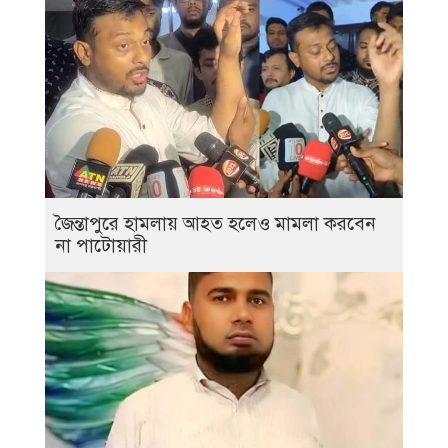
জৈন্তাপুরে হামলায় আহত হলেও মামলা করবেন
না পাটোয়ারী