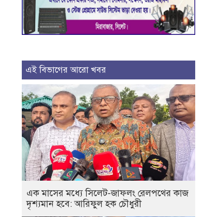
এই বিভাগের আরো খবর
এক মাসের মধ্যে সিলেট-জাফলং রেলপথের কাজ
দৃশ্যমান হবে: আরিফুল হক চৌধুরী