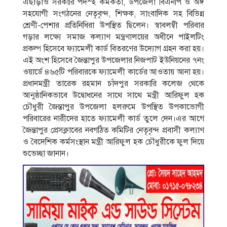
এছাড়াও সরকারি পদস্হ কর্মকর্তা, উপজেলা বিএনপি ও অঙ্গ
সহযোগী সংগঠনের নেতৃবৃন্দ, শিক্ষক, সাংবাদিক সহ বিভিন্ন
শ্রেণী-পেশার প্রতিনিধিরা উপস্থিত ছিলেন। স্বাবলম্বী পরিবার
গড়ার লক্ষ্যে সমাজ কল্যাণ মন্ত্রণালয়ের অধীনে পাইলটিং
প্রকল্প হিসেবে ফ্যামেলী কার্ড বিতরণের উদ্যোগ গ্রহন করা হয়।
এই অংশ হিসেবে জৈন্তাপুর উপজেলার নিজপাট ইউনিয়নের ৭নং
ওয়ার্ডে ৪৬৫টি পরিবারকে ফ্যামেলী কার্ডের আওতায় আনা হয়।
প্রধানমন্ত্রী তারেক রহমান চাঁদপুর সরকারি কলেজ থেকে
আনুষ্ঠানিকভাবে উদ্বোধনের সাথে সাথে মন্ত্রী আরিফুল হক
চৌধুরী জৈন্তাপুর উপজেলা হলরুমে উপস্থিত উপকাভোগী
পরিবারের নারীদের হাতে ফ্যামেলী কার্ড তুলে দেন।এর আগে
জৈন্তাপুর প্রেসক্লাবের নবগঠিত কমিটির নেতৃবৃন্দ প্রবাসী কল্যাণ
ও বৈদেশিক কর্মসংস্থান মন্ত্রী আরিফুল হক চৌধুরীকে ফুল দিয়ে
শুভেচ্ছা জানান।