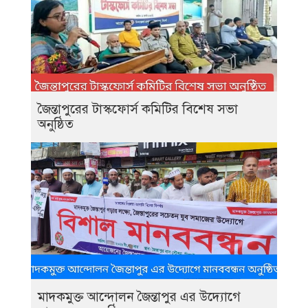
জৈন্তাপুরের টাস্কফোর্স কমিটির বিশেষ সভা
অনুষ্ঠিত
মাদকমুক্ত আন্দোলন জৈন্তাপুর এর উদ্যোগে