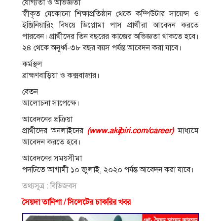
যোগ্যতা ও অভিজ্ঞতা
স্বীকৃত যেকোনো শিক্ষাপ্রতিষ্ঠান থেকে কম্পিউটার সায়েন্স ও
ইঞ্জিনিয়ারিং বিষয়ে ডিপ্লোমা পাস প্রার্থীরা আবেদন করতে
পারবেন। প্রার্থীদের তিন বছরের কাজের অভিজ্ঞতা থাকতে হবে।
২৪ থেকে অনূর্ধ্ব-৩৮ বছর বয়স পর্যন্ত আবেদন করা যাবে।
কর্মস্থল
ব্রাহ্মণবাড়িয়া ও কক্সবাজার।
বেতন
আলোচনা সাপেক্ষে।
আবেদনের প্রক্রিয়া
প্রার্থীদের অনলাইনের
(www.akijbiri.com/career)
মাধ্যমে
আবেদন করতে হবে।
আবেদনের সময়সীমা
পদটিতে আগামী ১০ জুলাই, ২০২০ পর্যন্ত আবেদন করা যাবে।
তথ্যসূত্র : বিডিজবস
সৈয়দা তানিশা / সিলেটের চাকরির খবর