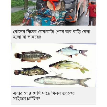
বোনের বিয়ের কেনাকাটা শেষে আর বাড়ি ফেরা
হলো না ভাইয়ের
এবার যে ৫ দেশি মাছে মিলল ভয়ংকর
মাইক্রোপ্লাস্টিক!