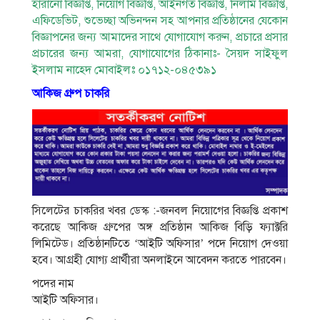
হারানো বিজ্ঞপ্তি, নিয়োগ বিজ্ঞপ্তি, আইনগত বিজ্ঞপ্তি, নিলাম বিজ্ঞপ্তি,
এফিডেভিট, শুভেচ্ছা অভিনন্দন সহ আপনার প্রতিষ্ঠানের যেকোন
বিজ্ঞাপনের জন্য আমাদের সাথে যোগাযোগ করুন, প্রচারে প্রসার
প্রচারের জন্য আমরা, যোগাযোগের ঠিকানাঃ- সৈয়দ সাইফুল
ইসলাম নাহেদ মোবাইলঃ ০১৭১২-০৪৫৩৯১
আকিজ গ্রুপ চাকরি
সিলেটের চাকরির খবর ডেস্ক :-জনবল নিয়োগের বিজ্ঞপ্তি প্রকাশ
করেছে আকিজ গ্রুপের অঙ্গ প্রতিষ্ঠান আকিজ বিড়ি ফ্যাক্টরি
লিমিটেড। প্রতিষ্ঠানটিতে ‘আইটি অফিসার’ পদে নিয়োগ দেওয়া
হবে। আগ্রহী যোগ্য প্রার্থীরা অনলাইনে আবেদন করতে পারবেন।
পদের নাম
আইটি অফিসার।