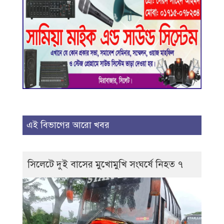
এই বিভাগের আরো খবর
সিলেটে দুই বাসের মুখোমুখি সংঘর্ষে নিহত ৭