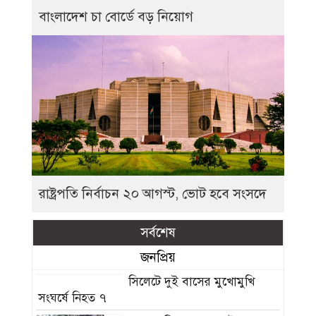
বাংলাদেশ চা বোর্ডে বড় নিয়োগ
রাষ্ট্রপতি নির্বাচন ২০ আগস্ট, ভোট হবে সংসদে
সর্বশেষ
জনপ্রিয়
সিলেটে দুই বাসের মুখোমুখি
সংঘর্ষে নিহত ৭