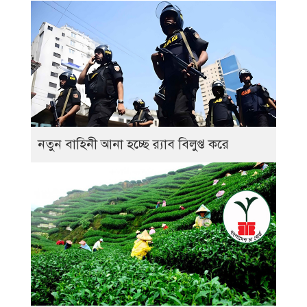
নতুন বাহিনী আনা হচ্ছে র‍্যাব বিলুপ্ত করে