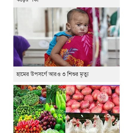
হামের উপসর্গে আরও ৩ শিশুর মৃত্যু