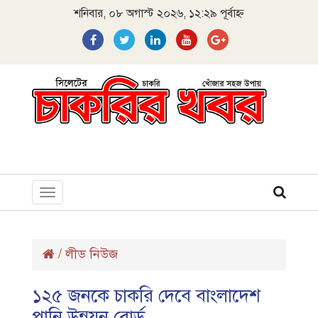
শনিবার, ০৮ অগাস্ট ২০২৬, ১২:২৯ পূর্বাহ্ন
Toggle
navigation
/
লীড নিউজ
১২৫ জনকে চাকরি দেবে বাংলাদেশ
পানি উন্নয়ন বোর্ড