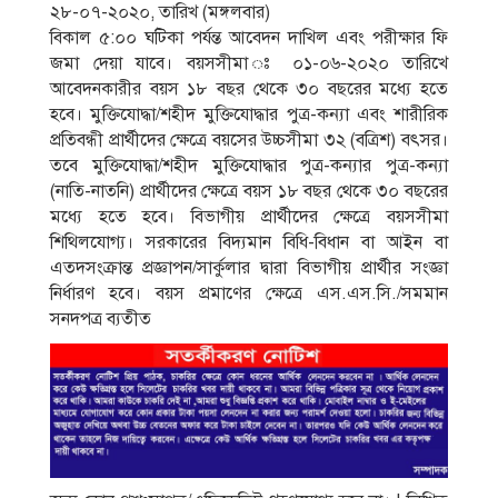
২৮-০৭-২০২০, তারিখ (মঙ্গলবার)
বিকাল ৫:০০ ঘটিকা পর্যন্ত আবেদন দাখিল এবং পরীক্ষার ফি
জমা দেয়া যাবে। বয়সসীমা ঃ ০১-০৬-২০২০ তারিখে
আবেদনকারীর বয়স ১৮ বছর থেকে ৩০ বছরের মধ্যে হতে
হবে। মুক্তিযােদ্ধা/শহীদ মুক্তিযােদ্ধার পুত্র-কন্যা এবং শারীরিক
প্রতিবন্ধী প্রার্থীদের ক্ষেত্রে বয়সের উচ্চসীমা ৩২ (বত্রিশ) বৎসর।
তবে মুক্তিযােদ্ধা/শহীদ মুক্তিযােদ্ধার পুত্র-কন্যার পুত্র-কন্যা
(নাতি-নাতনি) প্রার্থীদের ক্ষেত্রে বয়স ১৮ বছর থেকে ৩০ বছরের
মধ্যে হতে হবে। বিভাগীয় প্রার্থীদের ক্ষেত্রে বয়সসীমা
শিথিলযােগ্য। সরকারের বিদ্যমান বিধি-বিধান বা আইন বা
এতদসংক্রান্ত প্রজ্ঞাপন/সার্কুলার দ্বারা বিভাগীয় প্রার্থীর সংজ্ঞা
নির্ধারণ হবে। বয়স প্রমাণের ক্ষেত্রে এস.এস.সি./সমমান
সনদপত্র ব্যতীত