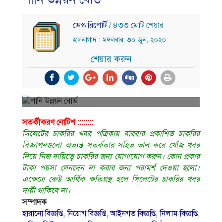
ডেস্ক রিপোর্ট
/ ৪৩৩ মোট শেয়ার
হালনাগাদ : মঙ্গলবার, ৩০ জুন, ২০২০
শেয়ার করুন
সতর্কীকরণ নােটিশ ::::::::
সিলেটের চাকরির খবর পত্রিকায় বারবার প্রকাশিত চাকরির
বিজ্ঞাপনগুলাে অত্যন্ত সতর্কতার সহিত ভাল করে খোঁজ খবর
নিয়ে নিজ দায়িত্বে চাকরির জন্য যােগাযােগ করুন। কোন প্রকার
টাকা পয়সা লেনদেন না করার জন্য পরামর্শ দেওয়া হলাে।
এক্ষেত্রে কেউ আর্থিক ক্ষতিগ্রস্থ হলে সিলেটের চাকরির খবর
দায়ী থাকিবে না।
সম্পাদক
হারানো বিজ্ঞপ্তি, নিয়োগ বিজ্ঞপ্তি, আইনগত বিজ্ঞপ্তি, নিলাম বিজ্ঞপ্তি,