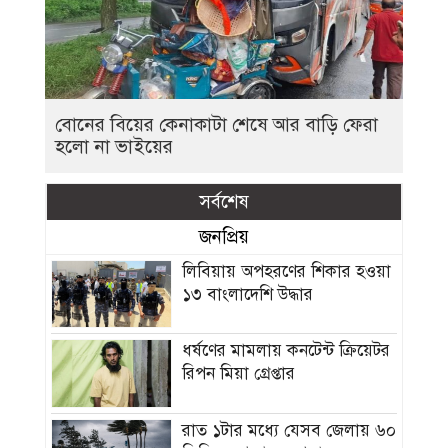
বোনের বিয়ের কেনাকাটা শেষে আর বাড়ি ফেরা
হলো না ভাইয়ের
সর্বশেষ
জনপ্রিয়
লিবিয়ায় অপহরণের শিকার হওয়া
১৩ বাংলাদেশি উদ্ধার
ধর্ষণের মামলায় কনটেন্ট ক্রিয়েটর
রিপন মিয়া গ্রেপ্তার
রাত ১টার মধ্যে যেসব জেলায় ৬০