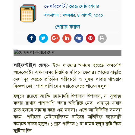
ডেস্ক রিপোর্ট
/ ৩৫৯ মোট শেয়ার
হালনাগাদ : মঙ্গলবার, ৪ আগস্ট, ২০২০
শেয়ার করুন
লাইফস্টাইল ডেস্ক:-
ঈদে খাওয়ার অনিয়ম হয়েছে কমবেশি
অনেকেরই। এখন সময় নিয়মিত জীবনে ফেরার। পেটের বাড়তি
মেদ দূর করতে প্রতিদিন শরীরচর্চা ও সুষম খাবার খাওয়ার
বিকল্প নেই। পাশাপাশি মেদ ঝরাতে খেতে পারেন হলুদ।
হলুদে রয়েছে অ্যান্টি ফ্ল্যামাটরি উপাদান উপাদান, যা সুস্বাস্থ্য
বজায় রাখার পাশাপাশি ঝরায় অতিরিক্ত মেদ। এছাড়া খাবার
দ্রুত হজমে সাহায্য করে এই মসলা। এতে অ্যাসিডিটির সমস্যা
কমে। শরীরের মেটাবোলিজম বাড়িয়ে অতিরিক্ত ক্যালোরি
কমাতে সক্ষম হলুদ। ১ গ্লাস পানিতে ১ চা চামচ হলুদ কুচি দিয়ে
ফুটিয়ে নিন।