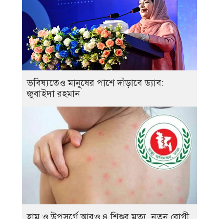
ভবিষ্যতেও মানুষের পাশে দাঁড়াবে ড্যাব:
জুবাইদা রহমান
হাম ও উপসর্গে আরও ৪ শিশুর মৃত্যু, নতুন রোগী