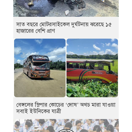
সাত বছরে মোটরসাইকেল দুর্ঘটনায় ঝরেছে ১৫
হাজারের বেশি প্রাণ
বেঙ্গলের স্লিপার কোচের ‘দোষ’ অথচ মারা যাওয়া
সবাই ইউনিকের যাত্রী