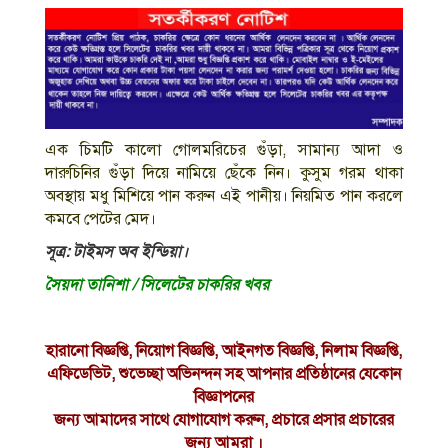
এক চিমটি কালো গোলমরিচের গুঁড়া, সামান্য আদা ও
দারুচিনির গুঁড়া দিয়ে নামিয়ে ছেঁকে নিন। কুসুম গরম থাকা
অবস্থায় মধু মিশিয়ে পান করুন এই পানীয়। নিয়মিত পান করলে
কমবে পেটের মেদ।
সূত্র: টাইমস অব ইন্ডিয়া।
সৈয়দা তানিশা / সিলেটের চাকরির খবর
হারানো বিজ্ঞপ্তি, নিয়োগ বিজ্ঞপ্তি, আইনগত বিজ্ঞপ্তি, নিলাম বিজ্ঞপ্তি,
এফিডেভিট, শুভেচ্ছা অভিনন্দন সহ আপনার প্রতিষ্ঠানের যেকোন
বিজ্ঞাপনের
জন্য আমাদের সাথে যোগাযোগ করুন, প্রচারে প্রসার প্রচারের
জন্য আমরা ।