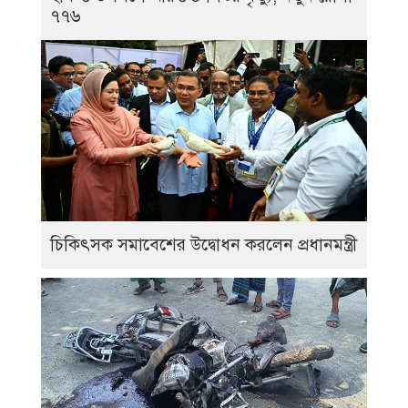
৭৭৬
চিকিৎসক সমাবেশের উদ্বোধন করলেন প্রধানমন্ত্রী