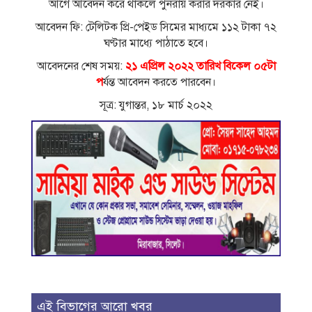
আগে আবেদন করে থাকলে পুনরায় করার দরকার নেই।
আবেদন ফি: টেলিটক প্রি-পেইড সিমের মাধ্যমে ১১২ টাকা ৭২
ঘণ্টার মাধ্যে পাঠাতে হবে।
আবেদনের শেষ সময়:
২১ এপ্রিল ২০২২ তারিখ বিকেল ০৫টা
প
র্যন্ত আবেদন করতে পারবেন।
সূত্র: যুগান্তর, ১৮ মার্চ ২০২২
এই বিভাগের আরো খবর