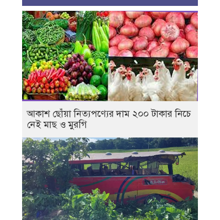
আকাশ ছোঁয়া নিত্যপণ্যের দাম ২০০ টাকার নিচে
নেই মাছ ও মুরগি