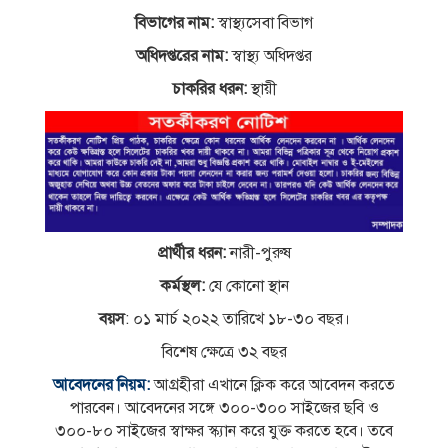
বিভাগের নাম:
স্বাস্থ্যসেবা বিভাগ
অধিদপ্তরের নাম:
স্বাস্থ্য অধিদপ্তর
চাকরির ধরন:
স্থায়ী
প্রার্থীর ধরন:
নারী-পুরুষ
কর্মস্থল:
যে কোনো স্থান
বয়স
: ০১ মার্চ ২০২২ তারিখে ১৮-৩০ বছর।
বিশেষ ক্ষেত্রে ৩২ বছর
আবেদনের নিয়ম:
আগ্রহীরা এখানে ক্লিক করে আবেদন করতে
পারবেন। আবেদনের সঙ্গে ৩০০-৩০০ সাইজের ছবি ও
৩০০-৮০ সাইজের স্বাক্ষর স্ক্যান করে যুক্ত করতে হবে। তবে