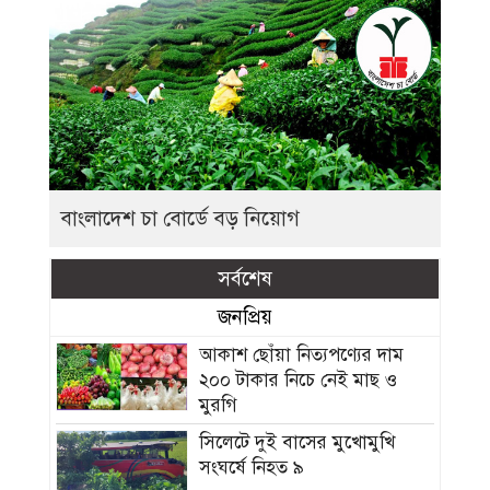
বাংলাদেশ চা বোর্ডে বড় নিয়োগ
সর্বশেষ
জনপ্রিয়
আকাশ ছোঁয়া নিত্যপণ্যের দাম
২০০ টাকার নিচে নেই মাছ ও
মুরগি
সিলেটে দুই বাসের মুখোমুখি
সংঘর্ষে নিহত ৯