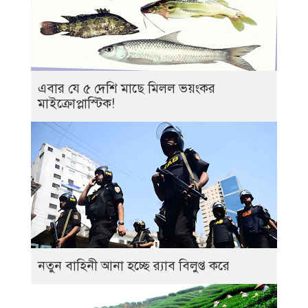
এবার যে ৫ দেশি মাছে মিলল ভয়ংকর
মাইক্রোপ্লাস্টিক!
নতুন বাহিনী আনা হচ্ছে র‍্যাব বিলুপ্ত করে