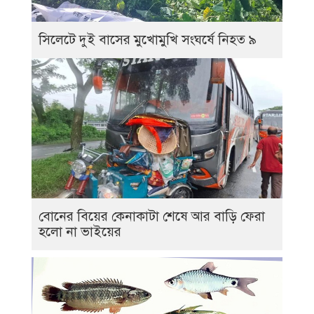
সিলেটে দুই বাসের মুখোমুখি সংঘর্ষে নিহত ৯
বোনের বিয়ের কেনাকাটা শেষে আর বাড়ি ফেরা
হলো না ভাইয়ের