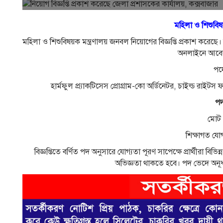
মহিলা ও শিশুবিষয
মহিলা ও শিশুবিষয়ক মন্ত্রণালয় জনবল নিয়োগের বিজ্ঞপ্তি প্রকাশ করেছে
অনলাইনে আবে
পদ
হার্মফুল প্র্যাকটিসেস প্রোগ্রাম-কো অর্ডিনেটর, চাইল্ড রাইটস 
পদ
মোট
শিক্ষাগত যো
বিজ্ঞপ্তিতে বর্ণিত পদ অনুসারে যোগ্যতা পূরণ সাপেক্ষে প্রার্থীরা
অভিজ্ঞতা থাকতে হবে। পদ ভেদে অনূর্