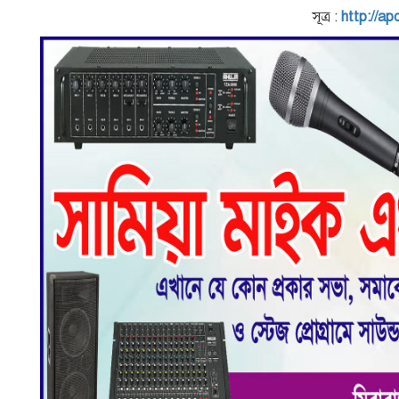
সূত্র :
http://ap