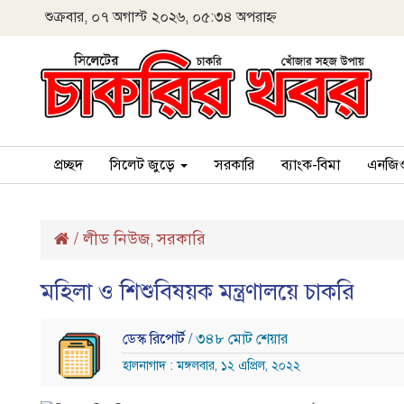
শুক্রবার, ০৭ অগাস্ট ২০২৬, ০৫:৩৪ অপরাহ্ন
প্রচ্ছদ
সিলেট জুড়ে
সরকারি
ব্যাংক-বিমা
এনজি
/
লীড নিউজ
সরকারি
,
মহিলা ও শিশুবিষয়ক মন্ত্রণালয়ে চাকরি
ডেস্ক রিপোর্ট
/ ৩৪৮ মোট শেয়ার
হালনাগাদ : মঙ্গলবার, ১২ এপ্রিল, ২০২২