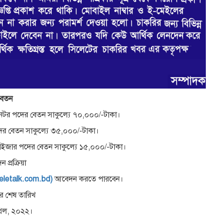
বেতন
র্ডিনেটর পদের বেতন সাকুল্যে ৭০,০০০/-টাকা।
দের বেতন সাকুল্যে ৩৫,০০০/-টাকা।
র্গানাইজার পদের বেতন সাকুল্যে ১৫,০০০/-টাকা।
 প্রক্রিয়া
teletalk.com.bd)
আবেদন করতে পারবেন।
 শেষ তারিখ
রিল, ২০২২।