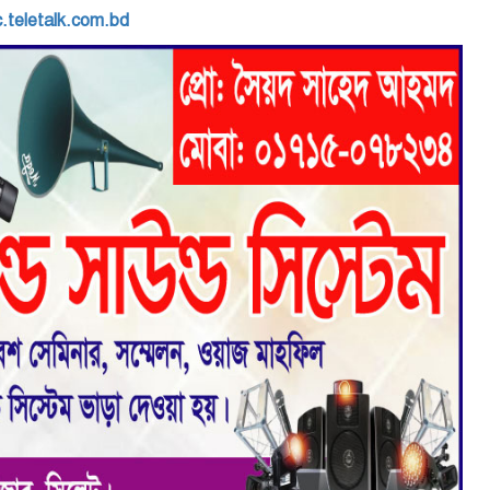
c.teletalk.com.bd